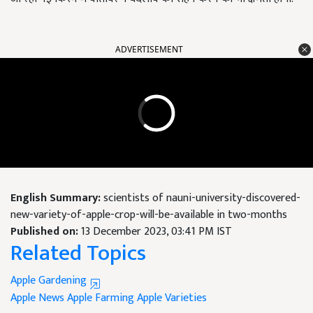
ADVERTISEMENT
English Summary:
scientists of nauni-university-discovered-
new-variety-of-apple-crop-will-be-available in two-months
Published on:
13 December 2023, 03:41 PM IST
Related Topics
Apple Gardening
Apple News
Apple Farming
Apple Varieties