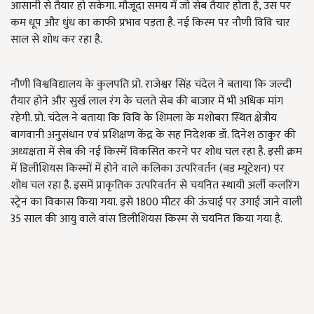
आसानी से तैयार हो सकेगा. मौजूदा समय में जो सेब तैयार होता है, उस पर
कम धूप और धुंध का काफी प्रभाव पड़ता है. नई किस्म पर नौणी विवि चार
साल से शोध कर रहा है.
नौणी विश्वविद्यालय के कुलपति प्रो. राजेश्वर सिंह चंदेल ने बताया कि जल्दी
तैयार होने और सुर्ख लाल रंग के चलते सेब की बाजार में भी अधिक मांग
रहेगी. प्रो. चंदेल ने बताया कि विवि के शिमला के मशोबरा स्थित क्षेत्रीय
बागवानी अनुसंधान एवं प्रशिक्षण केंद्र के सह निदेशक डॉ. दिनेश ठाकुर की
अध्यक्षता में सेब की नई किस्में विकसित करने पर शोध चल रहा है. इसी क्रम
में डिलीशियस किस्मों में होने वाले कलिका उत्परिवर्तन (बड म्यूटेशन) पर
शोध चल रहा है. इसमें प्राकृतिक उत्परिवर्तन से चयनित स्थायी अर्ली कलरिंग
स्ट्रेन का विकास किया गया. इसे 1800 मीटर की ऊंचाई पर उगाई जाने वाली
35 साल की आयु वाले वांस डिलीशियस किस्म से चयनित किया गया है.