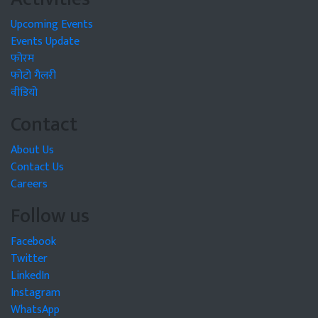
Upcoming Events
Events Update
फोरम
फोटो गैलरी
वीडियो
Contact
About Us
Contact Us
Careers
Follow us
Facebook
Twitter
LinkedIn
Instagram
WhatsApp