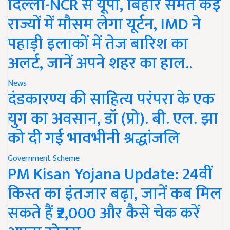
दिल्ली-NCR से यूपी, बिहार समेत कई
राज्यों में मौसम लेगा यूर्टन, IMD ने
पहाड़ी इलाकों में तेज बारिश का
अलर्ट, जानें अपने शहर का हाल..
News
दंडकारण्य की साहित्य परंपरा के एक
युग का अवसान, डॉ (प्रो). बी. एल. झा
को दी गई भावभीनी श्रद्धांजलि
Government Scheme
PM Kisan Yojana Update: 24वीं
किस्त का इंतजार बढ़ा, जानें कब मिल
सकते हैं ₹2,000 और कैसे चेक करें