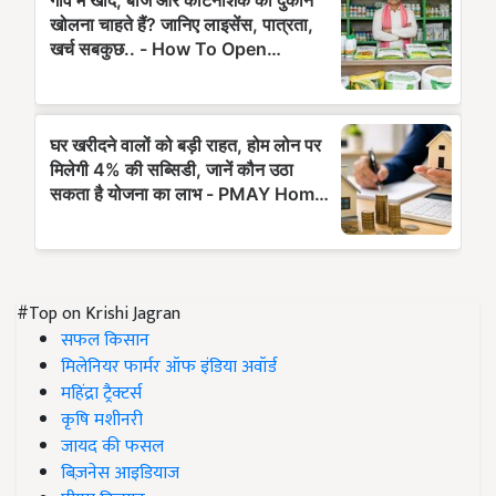
#Top on Krishi Jagran
सफल किसान
मिलेनियर फार्मर ऑफ इंडिया अवॉर्ड
महिंद्रा ट्रैक्टर्स
कृषि मशीनरी
जायद की फसल
बिज़नेस आइडियाज