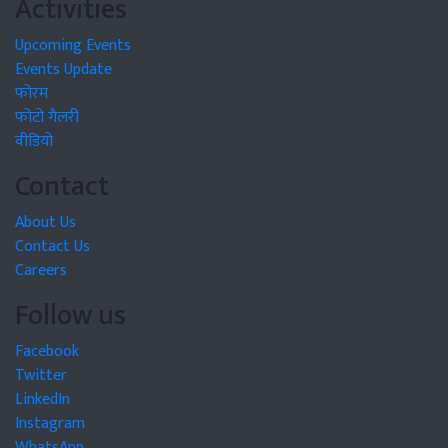
Activities
Upcoming Events
Events Update
फोरम
फोटो गैलरी
वीडियो
Contact
About Us
Contact Us
Careers
Follow us
Facebook
Twitter
LinkedIn
Instagram
WhatsApp