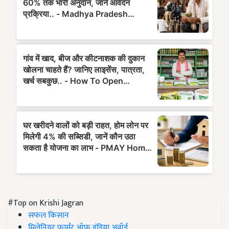
#Top on Krishi Jagran
सफल किसान
मिलेनियर फार्मर ऑफ इंडिया अवॉर्ड