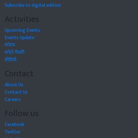
Subscribe to digital edition
Activities
Upcoming Events
Events Update
फोरम
फोटो गैलरी
वीडियो
Contact
About Us
Contact Us
Careers
Follow us
Facebook
Twitter