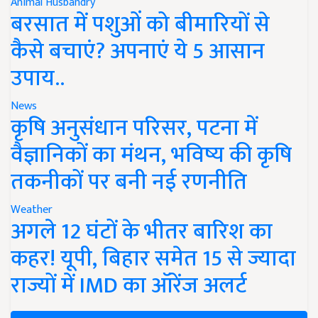
Animal Husbandry
बरसात में पशुओं को बीमारियों से
कैसे बचाएं? अपनाएं ये 5 आसान
उपाय..
News
कृषि अनुसंधान परिसर, पटना में
वैज्ञानिकों का मंथन, भविष्य की कृषि
तकनीकों पर बनी नई रणनीति
Weather
अगले 12 घंटों के भीतर बारिश का
कहर! यूपी, बिहार समेत 15 से ज्यादा
राज्यों में IMD का ऑरेंज अलर्ट