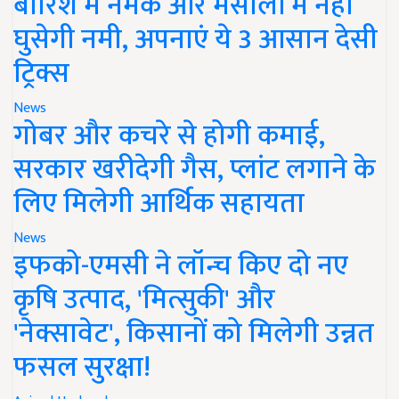
बारिश में नमक और मसालों में नहीं
घुसेगी नमी, अपनाएं ये 3 आसान देसी
ट्रिक्स
News
गोबर और कचरे से होगी कमाई,
सरकार खरीदेगी गैस, प्लांट लगाने के
लिए मिलेगी आर्थिक सहायता
News
इफको-एमसी ने लॉन्च किए दो नए
कृषि उत्पाद, 'मित्सुकी' और
'नेक्सावेट', किसानों को मिलेगी उन्नत
फसल सुरक्षा!