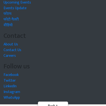
Upcoming Events
Events Update
फोरम
फोटो गैलरी
वीडियो
Contact
About Us
Contact Us
Careers
Follow us
Facebook
Twitter
LinkedIn
Instagram
WhatsApp