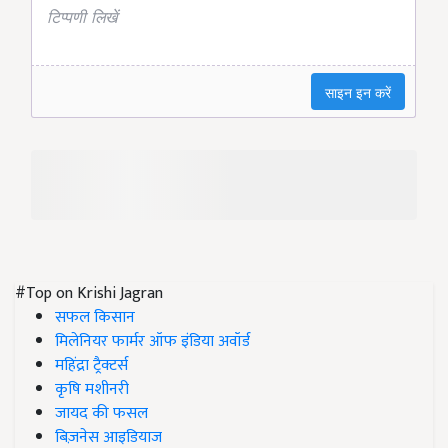
#Top on Krishi Jagran
सफल किसान
मिलेनियर फार्मर ऑफ इंडिया अवॉर्ड
महिंद्रा ट्रैक्टर्स
कृषि मशीनरी
जायद की फसल
बिज़नेस आइडियाज