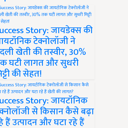
uccess Story: जायडेक्स की
ायटॉनिक टेक्नोलॉजी ने
दली खेती की तस्वीर, 30%
क घटी लागत और सुधरी
िट्टी की सेहत!
uccess Story: जायटॉनिक
ेक्नोलॉजी से किसान कैसे बढ़ा
हे हैं उत्पादन और घटा रहे हैं