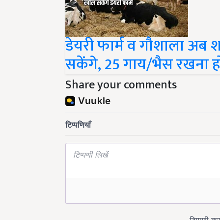
डेयरी फार्म व गौशाला अब 
सकेंगे, 25 गाय/भैस रखना ह
Share your comments