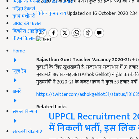
ने 2020-21 के बजट भाषण में कुल 53 हजार पदों की भर्ती की
मिलेनियर फार्मर ऑफ इंडिया अवॉर्ड
महिंद्रा ट्रैक्टर्स
विवेक कुमार राय
Updated on 16 October, 2020 2:3
कृषि मशीनरी
जायद की फसल
बिज़नेस आइडियाज
पीएम किसान
Home
Rajasthan Govt Teacher Vacancy
2020-21:
सरका
युवाओं के लिए खुशखबरी है. राजस्थान राजस्थान में 31 हजार 
न्यूज़ रैप
मुख्यमंत्री अशोक गहलोत (Ashok Gehlot) ने ट्वीट करके किया
मुख्यमंत्री ने 2020-21 के बजट भाषण में कुल 53 हजार पदों क
खबरें
https://twitter.com/ashokgehlot51/status/131
Related Links
सफल किसान
UPPCL Recruitment 2020
में निकली भर्ती, इस लिंक
सरकारी योजनाएं