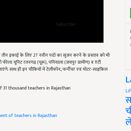
Subscribe
 तीन इकाई के लिए 27 नवीन पदों का सृजन करने के प्रस्ताव को भी
 फील्ड यूनिट रतनगढ़ (चूरू), पनियाला (जयपुर ग्रामीण) व एंटी
ंगे. साथ ही इन चौकियों में टेलीफोन, फर्नीचर एवं मोटर-साइकिल
L
f 31 thousand teachers in Rajasthan
Li
स
च
ent of teachers in Rajasthan
ल