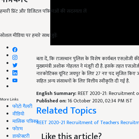
हमारी प्रिंट और डिजिटल पत्रिकाओं की सदस्यता लें
सोशल मीडिया पर हमारे साथ जुड़ें:
बता दें, कि राजस्थान पुलिस के विशेष कार्यबल एसओजी की
मुख्यमंत्री अशोक गोहलत ने मंजूरी दी है. इसके तहत एसओजी
नारकोटिक्स यूनिट जयपुर के लिए 27 नए पद सृजित किए जाए
सहित अन्य संसाधनों के लिए वित्तीय स्वीकृति दी गई है.
English Summary:
REET 2020-21: Recruitment o
Published on:
16 October 2020, 02:34 PM IST
Related Topics
More Links
फोटो गैलरी
वीडियो
REET 2020-21
Recruitment of Teachers
Recruitm
मासिक पत्रिका
Like this article?
फोरम
डायरेक्टरी