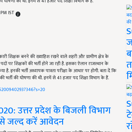
 घोषणा की थी. इनमें से 41 हजार पद शिक्षा विभाग के हैं.
4 PM IST
S
ज
ब
री शिक्षक बनने की ख्वाहिश रखने वाले शहरी और ग्रामीण क्षेत्र के
त
पदों पर शिक्षकों की भर्ती होने जा रही है. इसका ऐलान राजस्थान के
 है. इनकी भर्ती अध्यापक पात्रता परीक्षा के आधार पर होगी. बता दें कि
म
ी भर्ती की घोषणा की थी. इनमें से 41 हजार पद शिक्षा विभाग के हैं.
6352009402937346?s=20
S
: उत्तर प्रदेश के बिजली विभाग
ट
 से जल्द करें आवेदन
र