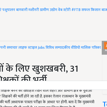
एं
पशुपालन
बागवानी
मशीनरी
ग्रामीण उद्योग
वेब स्टोरी
#FTB
सफल किसान
बाज
ंपनी समाचार
लाइफ स्टाइल
Jobs
विविध
सम्पादकीय
वीडियो
मासिक पत्रिका
#T
ओं के लिए खुशखबरी, 31
्षकों की भर्ती
क बनने की ख्वाहिश रखने वाले शहरी और ग्रामीण क्षेत्र के युवाओं
शिक्षकों की भर्ती होने जा रही है. इसका ऐलान राजस्थान के मुख्यमंत्री
T
्ती अध्यापक पात्रता परीक्षा के आधार पर होगी. बता दें कि मुख्यमंत्री