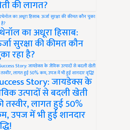
ेती की लागत?
थेनॉल का अधूरा हिसाब:
र्जा सुरक्षा की कीमत कौन
ुका रहा है?
uccess Story: जायडेक्स के
ैविक उत्पादों से बदली खेती
ी तस्वीर, लागत हुई 50%
म, उपज में भी हुई शानदार
द्धि!