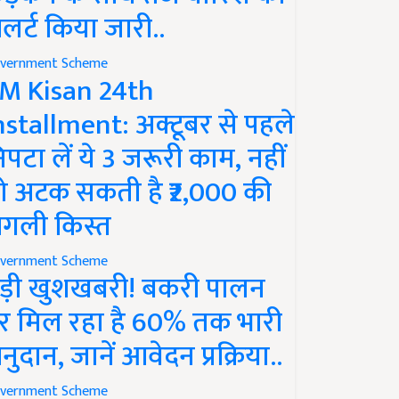
लर्ट किया जारी..
vernment Scheme
M Kisan 24th
nstallment: अक्टूबर से पहले
िपटा लें ये 3 जरूरी काम, नहीं
ो अटक सकती है ₹2,000 की
गली किस्त
vernment Scheme
ड़ी खुशखबरी! बकरी पालन
र मिल रहा है 60% तक भारी
नुदान, जानें आवेदन प्रक्रिया..
vernment Scheme