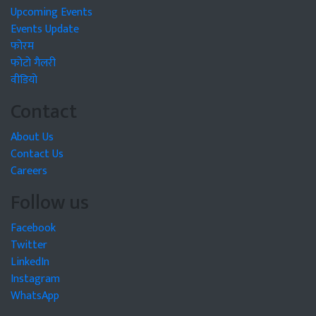
Upcoming Events
Events Update
फोरम
फोटो गैलरी
वीडियो
Contact
About Us
Contact Us
Careers
Follow us
Facebook
Twitter
LinkedIn
Instagram
WhatsApp