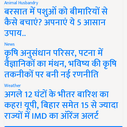
Animal Husbandry
बरसात में पशुओं को बीमारियों से
कैसे बचाएं? अपनाएं ये 5 आसान
उपाय..
News
कृषि अनुसंधान परिसर, पटना में
वैज्ञानिकों का मंथन, भविष्य की कृषि
तकनीकों पर बनी नई रणनीति
Weather
अगले 12 घंटों के भीतर बारिश का
कहर! यूपी, बिहार समेत 15 से ज्यादा
राज्यों में IMD का ऑरेंज अलर्ट