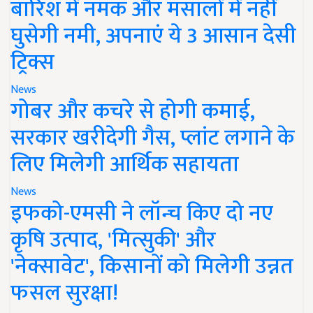
बारिश में नमक और मसालों में नहीं
घुसेगी नमी, अपनाएं ये 3 आसान देसी
ट्रिक्स
News
गोबर और कचरे से होगी कमाई,
सरकार खरीदेगी गैस, प्लांट लगाने के
लिए मिलेगी आर्थिक सहायता
News
इफको-एमसी ने लॉन्च किए दो नए
कृषि उत्पाद, 'मित्सुकी' और
'नेक्सावेट', किसानों को मिलेगी उन्नत
फसल सुरक्षा!