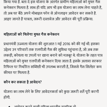
किया गया है. बता दे इस योजना के अंतर्गत ग्रामीण महिलाओं को मुफ्त गैस
कनेक्शन मिलता है. साथ ही यदि आप भी इस योजना का लाभ लेना चाहते हैं,
तो अब घर बैठे अपने मोबाइल फोन से ऑनलाइन आवेदन कर सकते हैं.
आइए जानते हैं पात्रता, जरूरी दस्तावेज और आवेदन की पूरी प्रक्रिया.
महिलाओं को मिलेगा मुफ्त गैस कनेक्शन
प्रधानमंत्री उज्ज्वला योजना की शुरुआत 1 मई 2016 को की गई थी. इसका
उद्देश्य उन परिवारों तक एलपीजी गैस की सुविधा पहुंचाना है, जो अब तक
लकड़ी, कोयला या उपलों पर खाना बनाने को मजबूर थे. योजना के तहत पात्र
महिलाओं को मुफ्त एलपीजी कनेक्शन दिया जाता है. इसके अलावा सरकार
रिफिल पर निर्धारित सब्सिडी भी उपलब्ध कराती है, जिससे गैस सिलेंडर कम
कीमत पर मिलता है.
कौन कर सकता है आवेदन?
योजना का लाभ लेने के लिए आवेदनकर्ता को कुछ जरूरी शर्तें पूरी करनी
होंगी.