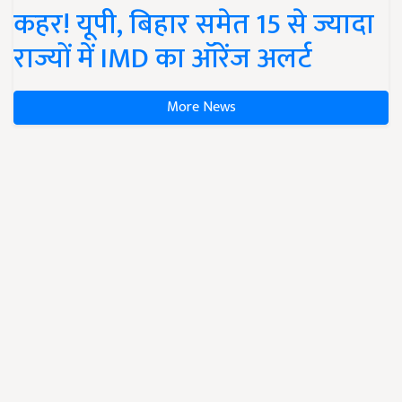
कहर! यूपी, बिहार समेत 15 से ज्यादा
राज्यों में IMD का ऑरेंज अलर्ट
More News