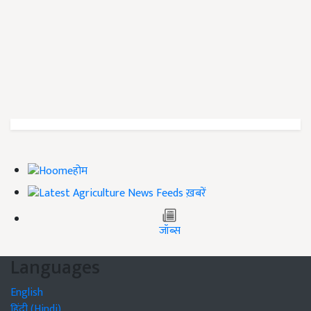
होम
ख़बरें
जॉब्स
Languages
English
हिंदी (Hindi)