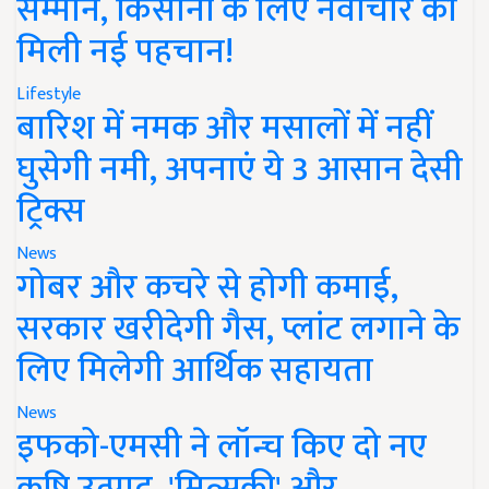
सम्मान, किसानों के लिए नवाचार को
मिली नई पहचान!
Lifestyle
बारिश में नमक और मसालों में नहीं
घुसेगी नमी, अपनाएं ये 3 आसान देसी
ट्रिक्स
News
गोबर और कचरे से होगी कमाई,
सरकार खरीदेगी गैस, प्लांट लगाने के
लिए मिलेगी आर्थिक सहायता
News
इफको-एमसी ने लॉन्च किए दो नए
कृषि उत्पाद, 'मित्सुकी' और