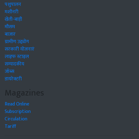
पशुपालन
मशीनरी
खेती-बाड़ी
मौसम
बाजार
ग्रामीण उद्द्योग
सरकारी योजनाएं
लाइफ स्टाइल
सम्पादकीय
जॉब्स
डायरेक्टरी
Magazines
Read Online
Subscription
Circulation
Tariff