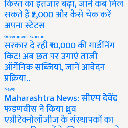
किस्त का इंतजार बढ़ा, जानें कब मिल
सकते हैं ₹2,000 और कैसे चेक करें
अपना स्टेटस
Government Scheme
सरकार दे रही ₹10,000 की गार्डनिंग
किट! अब छत पर उगाएं ताजी
ऑर्गेनिक सब्जियां, जानें आवेदन
प्रक्रिया..
News
Maharashtra News: सीएम देवेंद्र
फडणवीस ने किया ध्रुव
एग्रीटेक्नोलॉजीज के संस्थापकों का