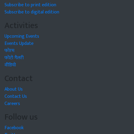
Subscribe to print edition
Subscribe to digital edition
Activities
Upcoming Events
Events Update
फोरम
फोटो गैलरी
वीडियो
Contact
About Us
Contact Us
Careers
Follow us
Facebook