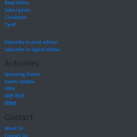
Read Online
Subscription
Circulation
Tariff
Subscribe to print edition
Subscribe to digital edition
Activities
Upcoming Events
Events Update
फोरम
फोटो गैलरी
वीडियो
Contact
About Us
Contact Us