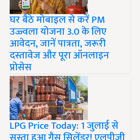
घर बैठे मोबाइल से करें PM
उज्ज्वला योजना 3.0 के लिए
आवेदन, जानें पात्रता, जरूरी
दस्तावेज और पूरा ऑनलाइन
प्रोसेस
LPG Price Today: 1 जुलाई से
सस्ता हुआ गैस सिलेंडर! एलपीजी