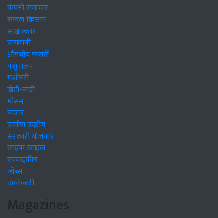
कंपनी समाचार
सफल किसान
साक्षात्कार
बागवानी
औषधीय फसलें
पशुपालन
मशीनरी
खेती-बाड़ी
मौसम
बाजार
ग्रामीण उद्द्योग
सरकारी योजनाएं
लाइफ स्टाइल
सम्पादकीय
जॉब्स
डायरेक्टरी
Magazines