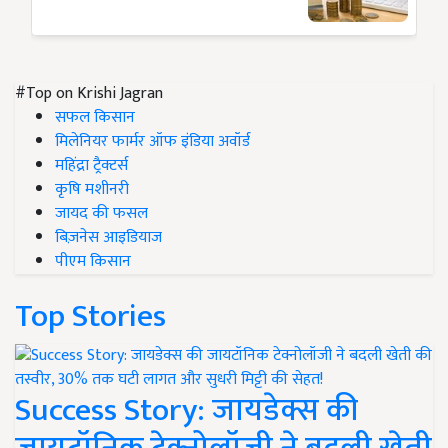
#Top on Krishi Jagran
सफल किसान
मिलेनियर फार्मर ऑफ इंडिया अवॉर्ड
महिंद्रा ट्रैक्टर्स
कृषि मशीनरी
जायद की फसल
बिज़नेस आइडियाज
पीएम किसान
Top Stories
Success Story: जायडेक्स की