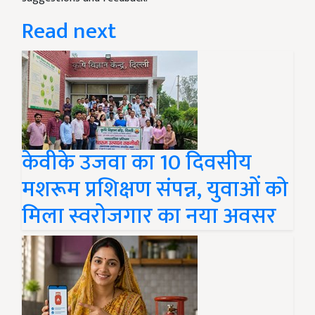
Read next
केवीके उजवा का 10 दिवसीय
मशरूम प्रशिक्षण संपन्न, युवाओं को
मिला स्वरोजगार का नया अवसर