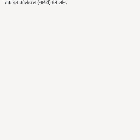
तक का कोलेटरल (गारंटी) फ्री लोन.