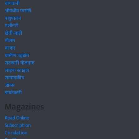
बागवानी
औषधीय फसलें
पशुपालन
मशीनरी
खेती-बाड़ी
मौसम
बाजार
ग्रामीण उद्द्योग
सरकारी योजनाएं
लाइफ स्टाइल
सम्पादकीय
जॉब्स
डायरेक्टरी
Magazines
Read Online
Subscription
Circulation