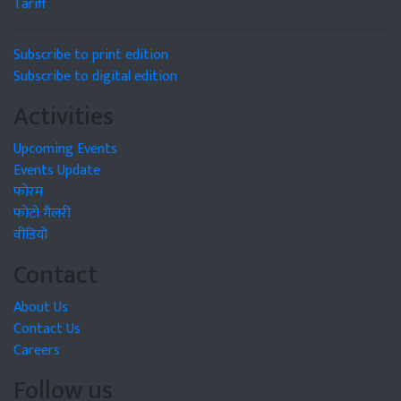
Tariff
Subscribe to print edition
Subscribe to digital edition
Activities
Upcoming Events
Events Update
फोरम
फोटो गैलरी
वीडियो
Contact
About Us
Contact Us
Careers
Follow us