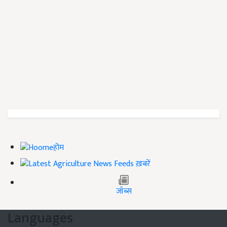
होम
ख़बरें
जॉब्स
Languages