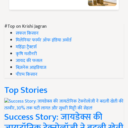
#Top on Krishi Jagran
सफल किसान
मिलेनियर फार्मर ऑफ इंडिया अवॉर्ड
महिंद्रा ट्रैक्टर्स
कृषि मशीनरी
जायद की फसल
बिज़नेस आइडियाज
पीएम किसान
Top Stories
Success Story: जायडेक्स की
जायटॉनिक टेक्नोलॉजी ने बदली खेती