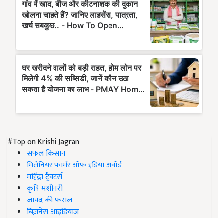
#Top on Krishi Jagran
सफल किसान
मिलेनियर फार्मर ऑफ इंडिया अवॉर्ड
महिंद्रा ट्रैक्टर्स
कृषि मशीनरी
जायद की फसल
बिज़नेस आइडियाज