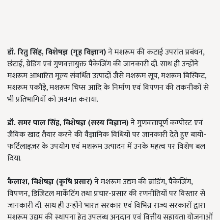
डॉ. रितु सिंह
,
विशेषज्ञ (गृह विज्ञान)
ने मशरूम की कटाई उपरांत प्रबंधन,
छंटाई, ग्रेडिंग एवं गुणवत्तायुक्त पैकेजिंग की जानकारी दी. साथ ही उन्होंने
मशरूम आधारित मूल्य संवर्धित उत्पादों जैसे मशरूम सूप, मशरूम बिस्किट,
मशरूम पकौड़े, मशरूम चिप्स आदि के निर्माण एवं विपणन की तकनीकों से
भी प्रतिभागियों को अवगत कराया.
डॉ. समर पाल सिंह
,
विशेषज्ञ (सस्य विज्ञान)
ने गुणवत्तापूर्ण कम्पोस्ट एवं
जैविक खाद तैयार करने की वैज्ञानिक विधियों पर जानकारी देते हुए बायो-
फर्टिलाइज़र के उपयोग एवं मशरूम उत्पादन में उनके महत्व पर विशेष बल
दिया.
कैलाश
,
विशेषज्ञ (कृषि प्रसार)
ने मशरूम उद्यम की ब्रांडिंग, पैकेजिंग,
विपणन, डिजिटल मार्केटिंग तथा प्रचार-प्रसार की रणनीतियों पर विस्तार से
जानकारी दी. साथ ही उन्होंने भारत सरकार एवं विभिन्न राज्य सरकारों द्वारा
मशरूम उद्यम की स्थापना हेतु उपलब्ध अनुदान एवं वित्तीय सहायता योजनाओं