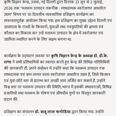
कृषि विज्ञान केन्द्र, उजवा, नई दिल्ली द्वारा दिनांक 23 जून से 2 जुलाई,
2026 तक "मशरूम उत्पादन तकनीक : लाभदायक स्वरोजगार आधारित
उद्यम" विषय पर 10 दिवसीय व्यवसायिक प्रशिक्षण कार्यक्रम का
सफलतापूर्वक आयोजन किया गया. इस प्रशिक्षण का मुख्य उद्देश्य दिल्ली एवं
आसपास के राज्यों के किसानों, युवाओं तथा नवयुवतियों की क्षमता एवं
कौशल का विकास कर उन्हें मशरूम उत्पादन के क्षेत्र में स्वरोजगार एवं
उद्यमिता स्थापित करने के लिए सक्षम बनाना था.
कार्यक्रम के उद्घाटन अवसर पर
कृषि विज्ञान केन्द्र के अध्यक्ष
डॉ. डी.के.
राणा
ने सभी प्रतिभागियों का स्वागत करते हुए केन्द्र की विभिन्न गतिविधियों
की जानकारी दी. अपने संबोधन में उन्होंने कहा कि मशरूम उत्पादन एक
लाभदायक एवं कम लागत वाला स्वरोजगार आधारित उद्यम है, जिसे किसान
एवं युवा छोटे स्तर से प्रारम्भ कर अच्छी आय अर्जित कर सकते हैं. उन्होंने
विश्व स्तर पर मशरूम उत्पादन की स्थिति, भारत में इसकी संभावनाओं, विभिन्न
प्रजातियों तथा मशरूम के पोषण एवं औषधीय गुणों पर विस्तृत जानकारी
प्रदान की.
प्रशिक्षण का संचालन
डॉ. बाबू लाल फगोडिया
द्वारा किया गया. उन्होंने