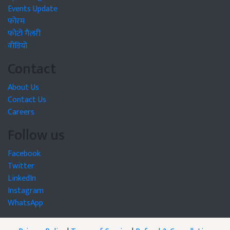
Events Update
फोरम
फोटो गैलरी
वीडियो
Contact
About Us
Contact Us
Careers
Follow us
Facebook
Twitter
LinkedIn
Instagram
WhatsApp