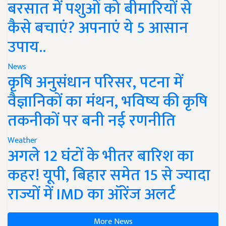
बरसात में पशुओं को बीमारियों से
कैसे बचाएं? अपनाएं ये 5 आसान
उपाय..
News
कृषि अनुसंधान परिसर, पटना में
वैज्ञानिकों का मंथन, भविष्य की कृषि
तकनीकों पर बनी नई रणनीति
Weather
अगले 12 घंटों के भीतर बारिश का
कहर! यूपी, बिहार समेत 15 से ज्यादा
राज्यों में IMD का ऑरेंज अलर्ट
More News