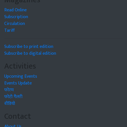
Read Online
Subscription
Circulation
Tariff
Subscribe to print edition
Subscribe to digital edition
Activities
Upcoming Events
Events Update
फोरम
फोटो गैलरी
वीडियो
Contact
About Us