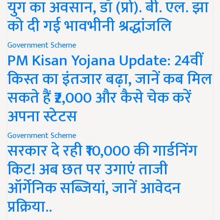
युग का अवसान, डॉ (प्रो). बी. एल. झा
को दी गई भावभीनी श्रद्धांजलि
Government Scheme
PM Kisan Yojana Update: 24वीं
किस्त का इंतजार बढ़ा, जानें कब मिल
सकते हैं ₹2,000 और कैसे चेक करें
अपना स्टेटस
Government Scheme
सरकार दे रही ₹10,000 की गार्डनिंग
किट! अब छत पर उगाएं ताजी
ऑर्गेनिक सब्जियां, जानें आवेदन
प्रक्रिया..