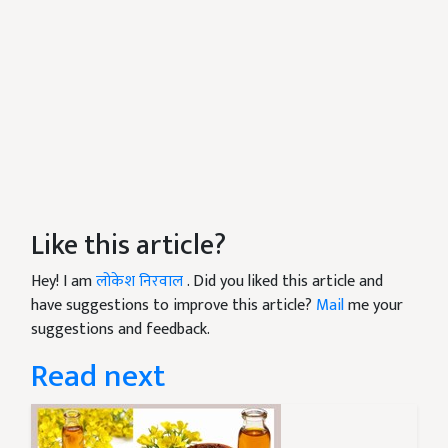
Like this article?
Hey! I am
लोकेश निरवाल
. Did you liked this article and
have suggestions to improve this article?
Mail
me your
suggestions and feedback.
Read next