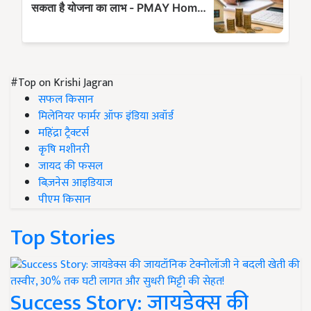
#Top on Krishi Jagran
सफल किसान
मिलेनियर फार्मर ऑफ इंडिया अवॉर्ड
महिंद्रा ट्रैक्टर्स
कृषि मशीनरी
जायद की फसल
बिज़नेस आइडियाज
पीएम किसान
Top Stories
Success Story: जायडेक्स की