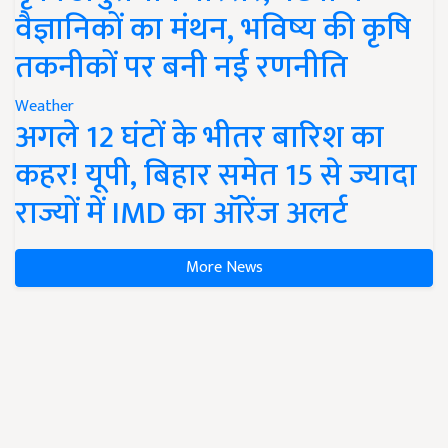
वैज्ञानिकों का मंथन, भविष्य की कृषि
तकनीकों पर बनी नई रणनीति
Weather
अगले 12 घंटों के भीतर बारिश का
कहर! यूपी, बिहार समेत 15 से ज्यादा
राज्यों में IMD का ऑरेंज अलर्ट
More News