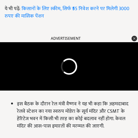
ये भी पढ़ें:
किसानों के लिए स्कीम, सिर्फ ₹55 निवेश करने पर मिलेगी 3000
रुपए की मासिक पेंशन
ADVERTISEMENT
इस बैठक के दौरान रेल मंत्री वैष्णव ने यह भी कहा कि अहमदाबाद
रेलवे स्टेशन का नया स्वरुप मोडेरा के सूर्य मंदिर और CSMT के
हेरिटेज भवन में किसी भी तरह का कोई बदलाव नहीं होगा. केवल
मंदिर की आस-पास इमारतों की मरम्मत की जाएगी.