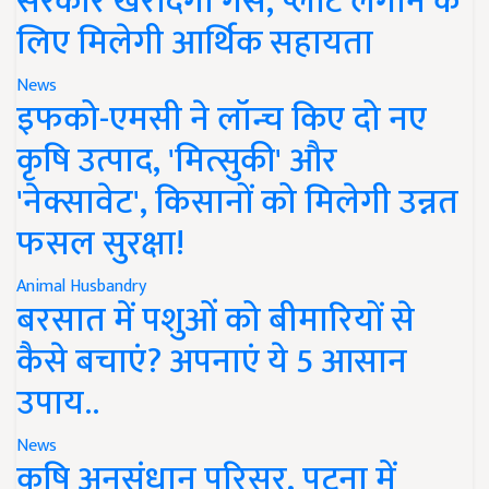
सरकार खरीदेगी गैस, प्लांट लगाने के
लिए मिलेगी आर्थिक सहायता
News
इफको-एमसी ने लॉन्च किए दो नए
कृषि उत्पाद, 'मित्सुकी' और
'नेक्सावेट', किसानों को मिलेगी उन्नत
फसल सुरक्षा!
Animal Husbandry
बरसात में पशुओं को बीमारियों से
कैसे बचाएं? अपनाएं ये 5 आसान
उपाय..
News
कृषि अनुसंधान परिसर, पटना में