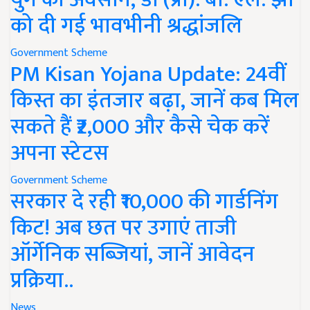
को दी गई भावभीनी श्रद्धांजलि
Government Scheme
PM Kisan Yojana Update: 24वीं
किस्त का इंतजार बढ़ा, जानें कब मिल
सकते हैं ₹2,000 और कैसे चेक करें
अपना स्टेटस
Government Scheme
सरकार दे रही ₹10,000 की गार्डनिंग
किट! अब छत पर उगाएं ताजी
ऑर्गेनिक सब्जियां, जानें आवेदन
प्रक्रिया..
News