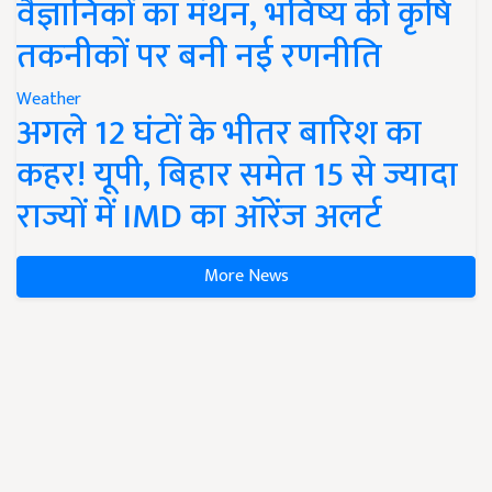
वैज्ञानिकों का मंथन, भविष्य की कृषि
तकनीकों पर बनी नई रणनीति
Weather
अगले 12 घंटों के भीतर बारिश का
कहर! यूपी, बिहार समेत 15 से ज्यादा
राज्यों में IMD का ऑरेंज अलर्ट
More News