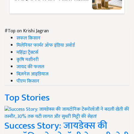
#Top on Krishi Jagran
सफल किसान
मिलेनियर फार्मर ऑफ इंडिया अवॉर्ड
महिंद्रा ट्रैक्टर्स
कृषि मशीनरी
जायद की फसल
बिज़नेस आइडियाज
पीएम किसान
Top Stories
Success Story: जायडेक्स की