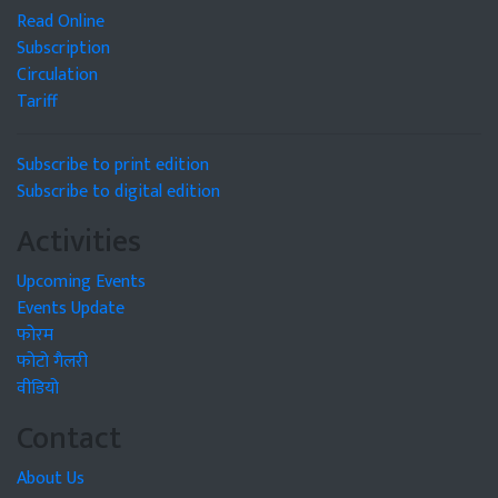
Read Online
Subscription
Circulation
Tariff
Subscribe to print edition
Subscribe to digital edition
Activities
Upcoming Events
Events Update
फोरम
फोटो गैलरी
वीडियो
Contact
About Us