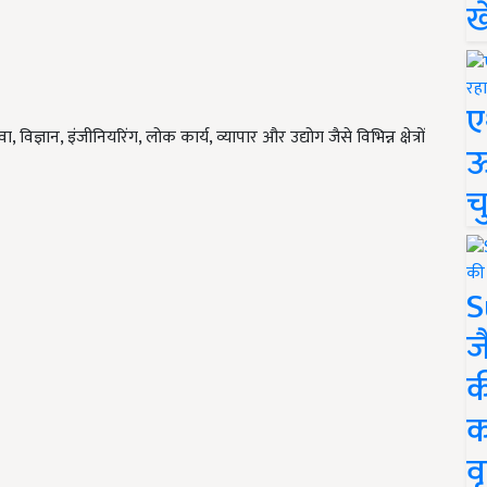
ख
ए
विज्ञान, इंजीनियरिंग, लोक कार्य, व्यापार और उद्योग जैसे विभिन्न क्षेत्रों
ऊ
च
S
ज
क
क
वृ