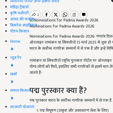
मिलेनियर फार्मर ऑफ इंडिया अवॉर्ड
महिंद्रा ट्रैक्टर्स
कृषि मशीनरी
जायद की फसल
बिज़नेस आइडियाज
Nominations for Padma Awards-2026
पीएम किसान
Nominations for Padma Awards-2026: गणतंत्र दिवस, 
Home
ऑनलाइन नामांकन या सिफारिशें 15 मार्च 2025 से शुरू हो ग
भारत के सर्वोच्च नागरिक सम्मानों में से एक हैं और इन्हें विभिन्न 
न्यूज़ रैप
नामांकन या सिफारिशें राष्ट्रीय पुरस्कार पोर्टल पर ऑनलाइ
योग्य लोगों को मिलें, इसलिए सभी नागरिकों से इसमें भाग ले
जानते हैं-
खबरें
पद्म पुरस्कार क्या हैं?
सफल किसान
पद्म पुरस्कार भारत के सर्वोच्च नागरिक सम्मानों में से एक हैं. इन्
सरकारी योजनाएं
पद्म विभूषण (उत्कृष्ट और असाधारण सेवा के लिए)