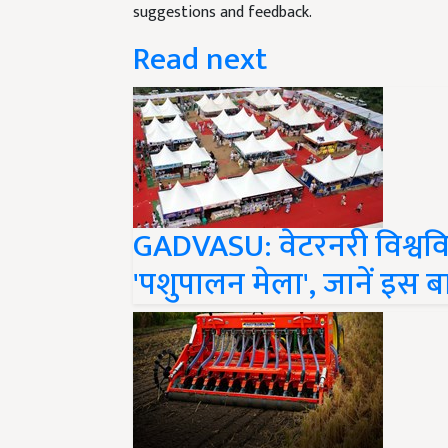
Read next
GADVASU: वेटरनरी विश्वविद्
'पशुपालन मेला', जानें इस ब
Krishi Yantrikaran Yojan