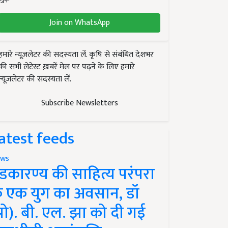
Join on WhatsApp
हमारे न्यूज़लेटर की सदस्यता लें. कृषि से संबंधित देशभर
की सभी लेटेस्ट ख़बरें मेल पर पढ़ने के लिए हमारे
न्यूज़लेटर की सदस्यता लें.
Subscribe Newsletters
atest feeds
ws
ंडकारण्य की साहित्य परंपरा
े एक युग का अवसान, डॉ
प्रो). बी. एल. झा को दी गई