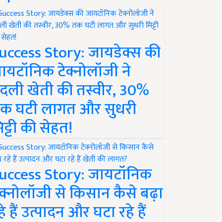
uccess Story: जायडेक्स की
ायटॉनिक टेक्नोलॉजी ने
दली खेती की तस्वीर, 30%
क घटी लागत और सुधरी
िट्टी की सेहत!
uccess Story: जायटॉनिक
ेक्नोलॉजी से किसान कैसे बढ़ा
हे हैं उत्पादन और घटा रहे हैं