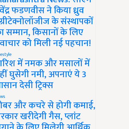
ेवेंद्र फडणवीस ने किया ध्रुव
ग्रीटेक्नोलॉजीज के संस्थापकों
ा सम्मान, किसानों के लिए
वाचार को मिली नई पहचान!
festyle
ारिश में नमक और मसालों में
हीं घुसेगी नमी, अपनाएं ये 3
सान देसी ट्रिक्स
ws
ोबर और कचरे से होगी कमाई,
रकार खरीदेगी गैस, प्लांट
गाने के लिए मिलेगी आर्थिक