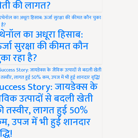
ेती की लागत?
थेनॉल का अधूरा हिसाब:
र्जा सुरक्षा की कीमत कौन
ुका रहा है?
uccess Story: जायडेक्स के
ैविक उत्पादों से बदली खेती
ी तस्वीर, लागत हुई 50%
म, उपज में भी हुई शानदार
द्धि!