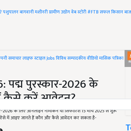
एं
पशुपालन
बागवानी
मशीनरी
ग्रामीण उद्योग
वेब स्टोरी
#FTB
सफल किसान
बाज
ंपनी समाचार
लाइफ स्टाइल
Jobs
विविध
सम्पादकीय
वीडियो
मासिक पत्रिका
#T
पद्म पुरस्कार-2026 के
ं कैसे करें आवेदन?
2026 के लिए ऑनलाइन नामांकन या सिफारिशें 15 मार्च 2025 से शुरू
ै. ऐसे में आइए जानते हैं कौन और कैसे आवेदन कर सकता है-
T