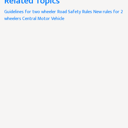
Related Topics
Guidelines for two wheeler
Road Safety Rules
New rules for 2
wheelers
Central Motor Vehicle