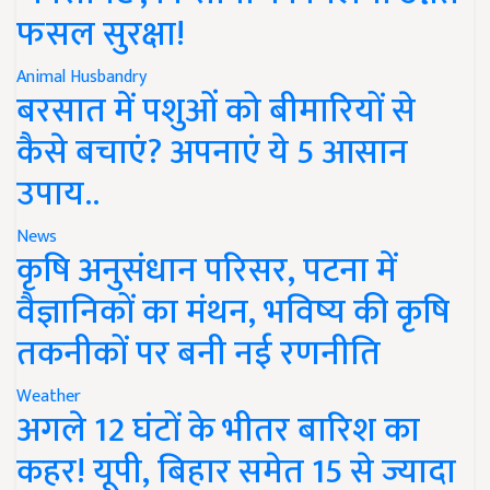
फसल सुरक्षा!
Animal Husbandry
बरसात में पशुओं को बीमारियों से
कैसे बचाएं? अपनाएं ये 5 आसान
उपाय..
News
कृषि अनुसंधान परिसर, पटना में
वैज्ञानिकों का मंथन, भविष्य की कृषि
तकनीकों पर बनी नई रणनीति
Weather
अगले 12 घंटों के भीतर बारिश का
कहर! यूपी, बिहार समेत 15 से ज्यादा