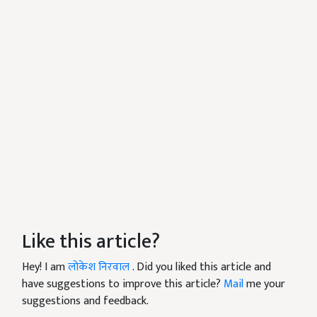
Like this article?
Hey! I am
लोकेश निरवाल
. Did you liked this article and
have suggestions to improve this article?
Mail
me your
suggestions and feedback.