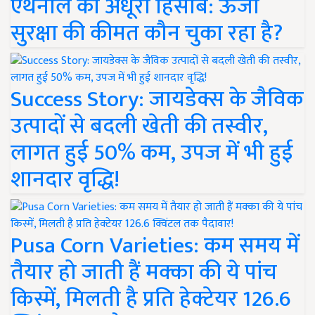
एथेनॉल का अधूरा हिसाब: ऊर्जा
सुरक्षा की कीमत कौन चुका रहा है?
Success Story: जायडेक्स के जैविक
उत्पादों से बदली खेती की तस्वीर,
लागत हुई 50% कम, उपज में भी हुई
शानदार वृद्धि!
Pusa Corn Varieties: कम समय में
तैयार हो जाती हैं मक्का की ये पांच
किस्में, मिलती है प्रति हेक्टेयर 126.6