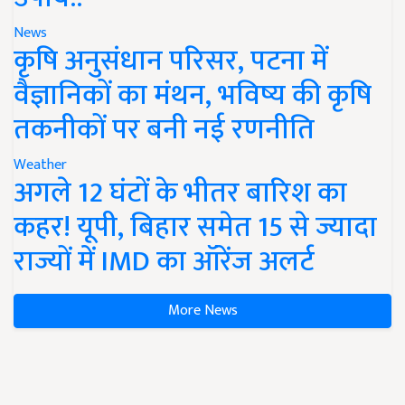
News
कृषि अनुसंधान परिसर, पटना में
वैज्ञानिकों का मंथन, भविष्य की कृषि
तकनीकों पर बनी नई रणनीति
Weather
अगले 12 घंटों के भीतर बारिश का
कहर! यूपी, बिहार समेत 15 से ज्यादा
राज्यों में IMD का ऑरेंज अलर्ट
More News