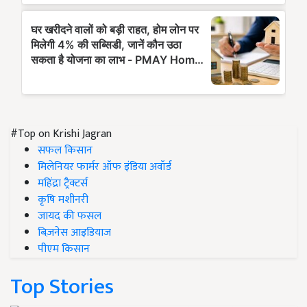
#Top on Krishi Jagran
सफल किसान
मिलेनियर फार्मर ऑफ इंडिया अवॉर्ड
महिंद्रा ट्रैक्टर्स
कृषि मशीनरी
जायद की फसल
बिज़नेस आइडियाज
पीएम किसान
Top Stories