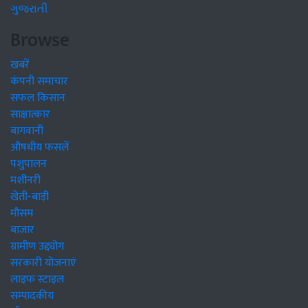
ગુજરાતી
Browse
खबरें
कंपनी समाचार
सफल किसान
साक्षात्कार
बागवानी
औषधीय फसलें
पशुपालन
मशीनरी
खेती-बाड़ी
मौसम
बाजार
ग्रामीण उद्द्योग
सरकारी योजनाएं
लाइफ स्टाइल
सम्पादकीय