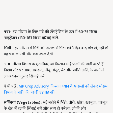
गन्ना-
इस मौसम के लिए गन्ने की टॉपड्रेसिंग के रूप में
60-75
किग्रा
नाइट्रोजन (
130-163
किग्रा यूरिया) डालें.
भिंडी -
इस मौसम में भिंडी की फसल से भिंडी को
3
दिन बाद तोड़ लें
,
नहीं तो
वह पक जाएगी और कम उपज देगी.
आम-
मौसम विभाग के मुताबिक
,
जो किसान भाई फलों की खेती करते हैं.
विशेष तौर पर आम
, अमरूद, नींबू, अंगूर, बेर और पपीते आदि के बागों में
आवश्यकतानुसार सिंचाई करें.
ये भी पढ़ें :
MP Crop Advisory: किसान ध्‍यान दें, फसलों को लेकर मौसम
विभाग ने जारी की जरूरी एडवाइजरी
सब्जियां (
Vegetables)
:
मई महीने में भिंडी
, तोरी, खीरा, खरबूजा, तरबूज
के खेत में हल्की सिंचाई करें और साथ ही करेला, लौकी और