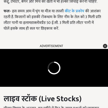
कद्दू, टमाटर, बैंगन और मिर्च की खेती में भी हल्की सिंचाई करनी चाहिए.
फल-
इस समय आम में भृंग या मीज या लस्सी
कीट के प्रकोप
की आशंका
रहती है. किसानों को इसकी रोकथाम के लिए नीम के तेल को
3
मिली प्रति
लीटर पानी या इलामडाक्लोवप्रैड
50
ई.सी.
3
मिली प्रति लीटर पानी में
घोलें
इसके
साथ ही सल पर छिड़काव करें.
ADVERTISEMENT
लाइव स्टॉक (
Live Stocks
)