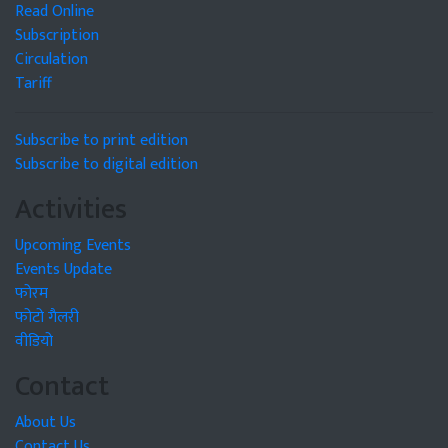
Read Online
Subscription
Circulation
Tariff
Subscribe to print edition
Subscribe to digital edition
Activities
Upcoming Events
Events Update
फोरम
फोटो गैलरी
वीडियो
Contact
About Us
Contact Us