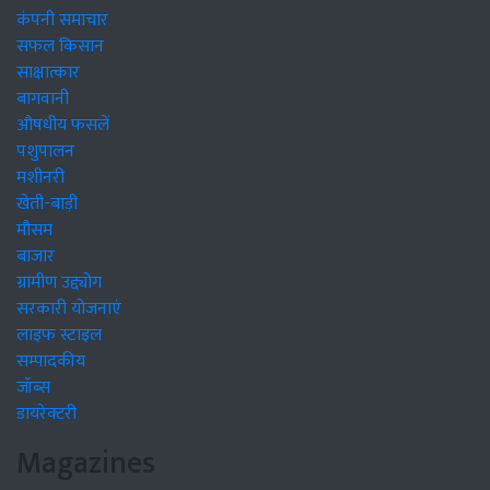
कंपनी समाचार
सफल किसान
साक्षात्कार
बागवानी
औषधीय फसलें
पशुपालन
मशीनरी
खेती-बाड़ी
मौसम
बाजार
ग्रामीण उद्द्योग
सरकारी योजनाएं
लाइफ स्टाइल
सम्पादकीय
जॉब्स
डायरेक्टरी
Magazines