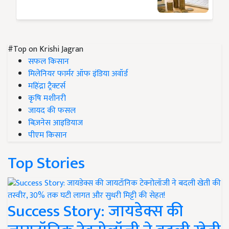
#Top on Krishi Jagran
सफल किसान
मिलेनियर फार्मर ऑफ इंडिया अवॉर्ड
महिंद्रा ट्रैक्टर्स
कृषि मशीनरी
जायद की फसल
बिज़नेस आइडियाज
पीएम किसान
Top Stories
Success Story: जायडेक्स की