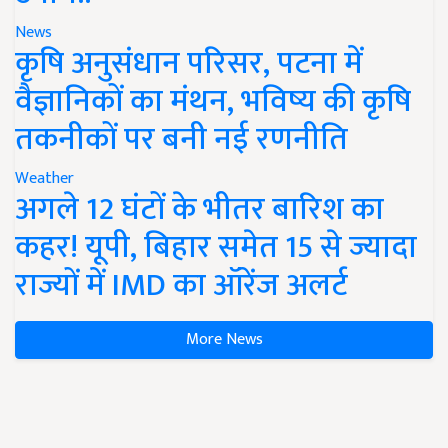
News
कृषि अनुसंधान परिसर, पटना में
वैज्ञानिकों का मंथन, भविष्य की कृषि
तकनीकों पर बनी नई रणनीति
Weather
अगले 12 घंटों के भीतर बारिश का
कहर! यूपी, बिहार समेत 15 से ज्यादा
राज्यों में IMD का ऑरेंज अलर्ट
More News