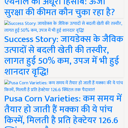
एथेनॉल का अधूरा हिसाब: ऊर्जा
सुरक्षा की कीमत कौन चुका रहा है?
Success Story: जायडेक्स के जैविक
उत्पादों से बदली खेती की तस्वीर,
लागत हुई 50% कम, उपज में भी हुई
शानदार वृद्धि!
Pusa Corn Varieties: कम समय में
तैयार हो जाती हैं मक्का की ये पांच
किस्में, मिलती है प्रति हेक्टेयर 126.6