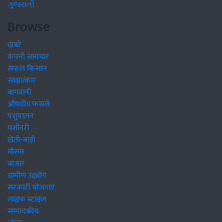
ગુજરાતી
Browse
खबरें
कंपनी समाचार
सफल किसान
साक्षात्कार
बागवानी
औषधीय फसलें
पशुपालन
मशीनरी
खेती-बाड़ी
मौसम
बाजार
ग्रामीण उद्द्योग
सरकारी योजनाएं
लाइफ स्टाइल
सम्पादकीय