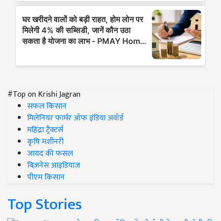
#Top on Krishi Jagran
सफल किसान
मिलेनियर फार्मर ऑफ इंडिया अवॉर्ड
महिंद्रा ट्रैक्टर्स
कृषि मशीनरी
जायद की फसल
बिज़नेस आइडियाज
पीएम किसान
Top Stories