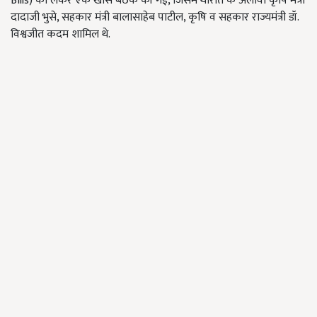
Bills) को लेकर एक खास बैठक की गई, जिसमें थोरात के अलावा कृषि मंत्री
दादाजी भुसे, सहकार मंत्री बालासाहेब पाटील, कृषि व सहकार राज्यमंत्री डॉ.
विश्वजीत कदम शामिल थे.