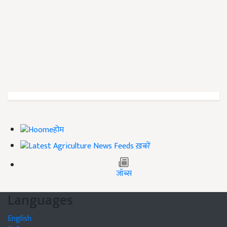
होम
ख़बरें
जॉब्स
Languages
English