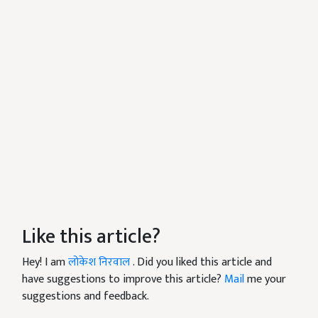
Like this article?
Hey! I am
लोकेश निरवाल
. Did you liked this article and
have suggestions to improve this article?
Mail
me your
suggestions and feedback.