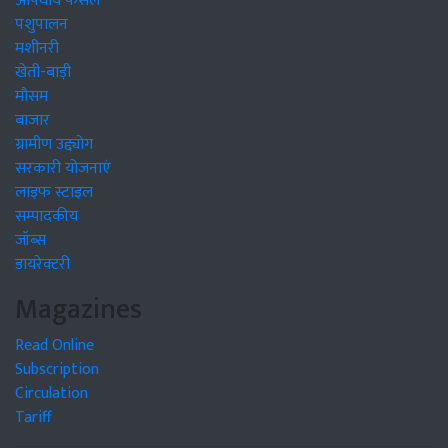
औषधीय फसलें
पशुपालन
मशीनरी
खेती-बाड़ी
मौसम
बाजार
ग्रामीण उद्द्योग
सरकारी योजनाएं
लाइफ स्टाइल
सम्पादकीय
जॉब्स
डायरेक्टरी
Magazines
Read Online
Subscription
Circulation
Tariff