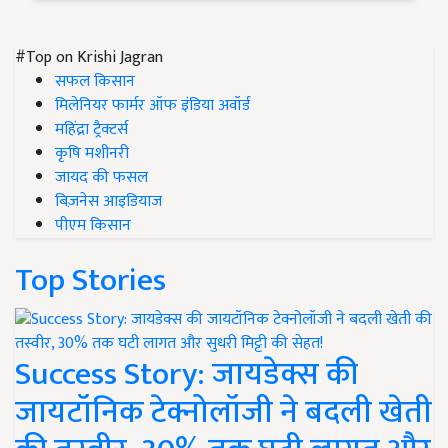
#Top on Krishi Jagran
सफल किसान
मिलेनियर फार्मर ऑफ इंडिया अवॉर्ड
महिंद्रा ट्रैक्टर्स
कृषि मशीनरी
जायद की फसल
बिज़नेस आइडियाज
पीएम किसान
Top Stories
Success Story: जायडेक्स की
जायटॉनिक टेक्नोलॉजी ने बदली खेती