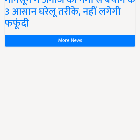
3 आसान घरेलू तरीके, नहीं लगेगी
फफूंदी
More News