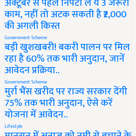
अक्टूबर से पहले निपटा लें ये 3 जरूरी
काम, नहीं तो अटक सकती है ₹2,000
की अगली किस्त
Government Scheme
बड़ी खुशखबरी! बकरी पालन पर मिल
रहा है 60% तक भारी अनुदान, जानें
आवेदन प्रक्रिया..
Government Scheme
मुर्रा भैंस खरीद पर राज्य सरकार देंगी
75% तक भारी अनुदान, ऐसे करें
योजना में आवेदन..
Lifestyle
मानसून में अनाज को नमी से बचाने के