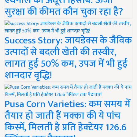
एथेनॉल का अधूरा हिसाब: ऊर्जा
सुरक्षा की कीमत कौन चुका रहा है?
Success Story: जायडेक्स के जैविक
उत्पादों से बदली खेती की तस्वीर,
लागत हुई 50% कम, उपज में भी हुई
शानदार वृद्धि!
Pusa Corn Varieties: कम समय में
तैयार हो जाती हैं मक्का की ये पांच
किस्में, मिलती है प्रति हेक्टेयर 126.6