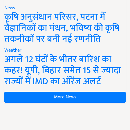
News
कृषि अनुसंधान परिसर, पटना में
वैज्ञानिकों का मंथन, भविष्य की कृषि
तकनीकों पर बनी नई रणनीति
Weather
अगले 12 घंटों के भीतर बारिश का
कहर! यूपी, बिहार समेत 15 से ज्यादा
राज्यों में IMD का ऑरेंज अलर्ट
More News