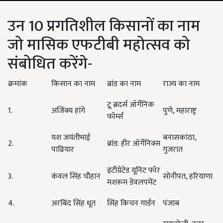
उन 10 प्रगतिशील किसानों का नाम
जो मासिक एफटीबी महोत्सव को
संबोधित करेंगे-
क्रमांक
किसान का नाम
ब्रांड का नाम
राज्य का नाम
टू ब्रदर्स ऑर्गेनिक
1.
अजिंक्य हांगे
पुणे, महाराष्ट्र
फॉर्म्स
यश जयंतीभाई
बनासकांठा,
2.
ब्रांड: हीर ऑर्गेनिक्स
पाढियार
गुजरात
इंटीग्रेटेड यूनिट फॉर
3.
कंवल सिंह चौहान
सोनीपत, हरियाणा
मशरूम डेवलपमेंट
4.
अरबिंद सिंह धूत
सिंह किचन गार्डन
पंजाब