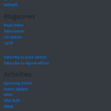
डायरेक्टरी
Magazines
Read Online
Subscription
Circulation
Tariff
Subscribe to print edition
Subscribe to digital edition
Activities
Upcoming Events
Events Update
फोरम
फोटो गैलरी
वीडियो