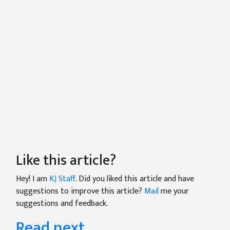
Like this article?
Hey! I am
KJ Staff
. Did you liked this article and have
suggestions to improve this article?
Mail
me your
suggestions and feedback.
Read next