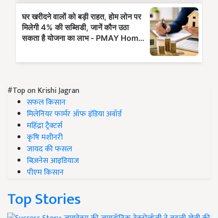
#Top on Krishi Jagran
सफल किसान
मिलेनियर फार्मर ऑफ इंडिया अवॉर्ड
महिंद्रा ट्रैक्टर्स
कृषि मशीनरी
जायद की फसल
बिज़नेस आइडियाज
पीएम किसान
Top Stories