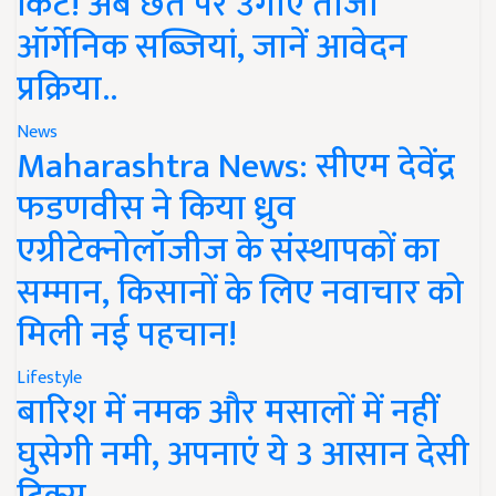
किट! अब छत पर उगाएं ताजी
ऑर्गेनिक सब्जियां, जानें आवेदन
प्रक्रिया..
News
Maharashtra News: सीएम देवेंद्र
फडणवीस ने किया ध्रुव
एग्रीटेक्नोलॉजीज के संस्थापकों का
सम्मान, किसानों के लिए नवाचार को
मिली नई पहचान!
Lifestyle
बारिश में नमक और मसालों में नहीं
घुसेगी नमी, अपनाएं ये 3 आसान देसी