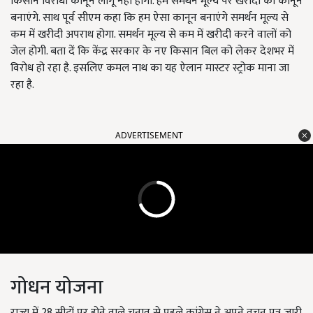
किसान विरोधी कानून लागू नहीं होगा. हम सर्मथन मूल्य पर खरीदी का कानून
बनाएंगे. साथ पूर्व सीएम कहा कि हम ऐसा कानून बनाएंगे समर्थन मूल्य से
कम में खरीदी अपराध होगा. समर्थन मूल्य से कम में खरीदी करने वालों को
जेल होगी. बता दें कि केंद्र सरकार के नए किसान बिल को लेकर देशभर में
विरोध हो रहा है. इसलिए कमल नाथ का यह ऐलान मास्टर स्ट्रोक माना जा
रहा है.
ADVERTISEMENT
गोधन योजना
राज्य में 28 सीटों पर होने वाले चुनाव से पहले कांग्रेस ने अपने वचन पत्र जारी