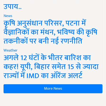
उपाय..
News
कृषि अनुसंधान परिसर, पटना में
वैज्ञानिकों का मंथन, भविष्य की कृषि
तकनीकों पर बनी नई रणनीति
Weather
अगले 12 घंटों के भीतर बारिश का
कहर! यूपी, बिहार समेत 15 से ज्यादा
राज्यों में IMD का ऑरेंज अलर्ट
More News