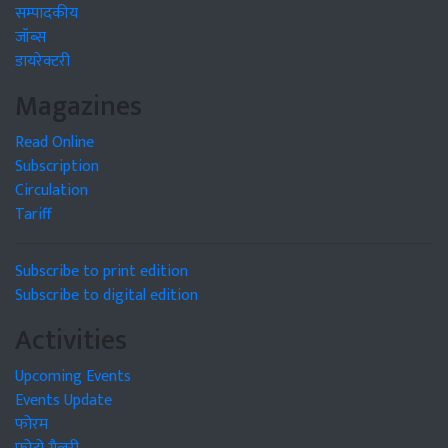
सम्पादकीय
जॉब्स
डायरेक्टरी
Magazines
Read Online
Subscription
Circulation
Tariff
Subscribe to print edition
Subscribe to digital edition
Activities
Upcoming Events
Events Update
फोरम