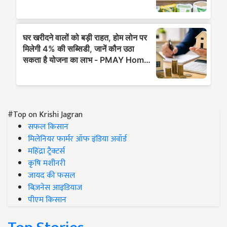
#Top on Krishi Jagran
सफल किसान
मिलेनियर फार्मर ऑफ इंडिया अवॉर्ड
महिंद्रा ट्रैक्टर्स
कृषि मशीनरी
जायद की फसल
बिज़नेस आइडियाज
पीएम किसान