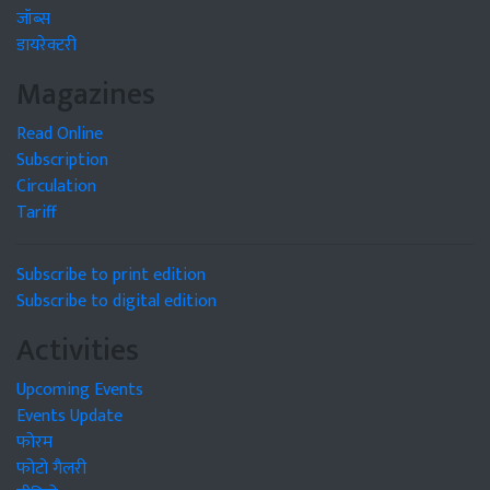
जॉब्स
डायरेक्टरी
Magazines
Read Online
Subscription
Circulation
Tariff
Subscribe to print edition
Subscribe to digital edition
Activities
Upcoming Events
Events Update
फोरम
फोटो गैलरी