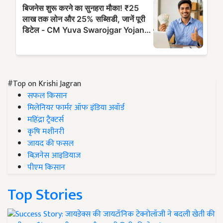
#Top on Krishi Jagran
सफल किसान
मिलेनियर फार्मर ऑफ इंडिया अवॉर्ड
महिंद्रा ट्रैक्टर्स
कृषि मशीनरी
जायद की फसल
बिज़नेस आइडियाज
पीएम किसान
Top Stories