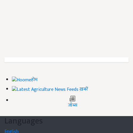
होम
ख़बरें
जॉब्स
Languages
English