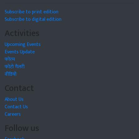
Subscribe to print edition
Subscribe to digital edition
Activities
Upcoming Events
Events Update
फोरम
फोटो गैलरी
वीडियो
Contact
About Us
Contact Us
Careers
Follow us