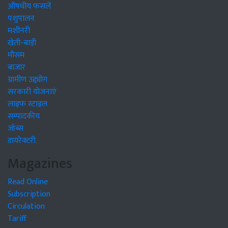
औषधीय फसलें
पशुपालन
मशीनरी
खेती-बाड़ी
मौसम
बाजार
ग्रामीण उद्द्योग
सरकारी योजनाएं
लाइफ स्टाइल
सम्पादकीय
जॉब्स
डायरेक्टरी
Magazines
Read Online
Subscription
Circulation
Tariff