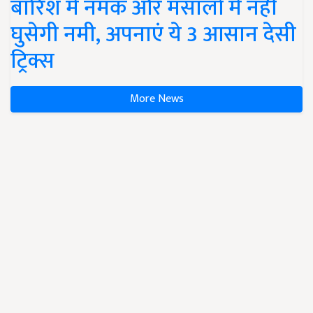
बारिश में नमक और मसालों में नहीं
घुसेगी नमी, अपनाएं ये 3 आसान देसी
ट्रिक्स
More News