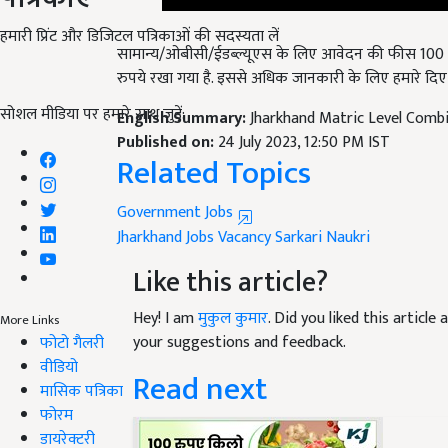
सामान्य/ओबीसी/ईडब्ल्यूएस के लिए आवेदन की फीस 100 रु
हमारी प्रिंट और डिजिटल पत्रिकाओं की सदस्यता लें
रुपये रखा गया है. इससे अधिक जानकारी के लिए हमारे दि
English Summary:
Jharkhand Matric Level Comb
सोशल मीडिया पर हमारे साथ जुड़ें:
Published on:
24 July 2023, 12:50 PM IST
Related Topics
Government Jobs
Jharkhand
Jobs
Vacancy
Sarkari Naukri
Like this article?
Hey! I am
मुकुल कुमार
. Did you liked this articl
your suggestions and feedback.
More Links
फोटो गैलरी
Read next
वीडियो
मासिक पत्रिका
फोरम
डायरेक्टरी