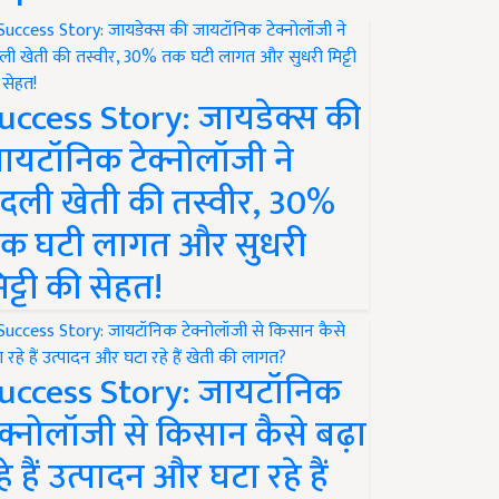
uccess Story: जायडेक्स की
ायटॉनिक टेक्नोलॉजी ने
दली खेती की तस्वीर, 30%
क घटी लागत और सुधरी
िट्टी की सेहत!
uccess Story: जायटॉनिक
ेक्नोलॉजी से किसान कैसे बढ़ा
हे हैं उत्पादन और घटा रहे हैं