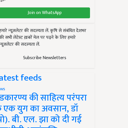
Join on WhatsApp
हमारे न्यूज़लेटर की सदस्यता लें. कृषि से संबंधित देशभर
की सभी लेटेस्ट ख़बरें मेल पर पढ़ने के लिए हमारे
न्यूज़लेटर की सदस्यता लें.
Subscribe Newsletters
atest feeds
ws
ंडकारण्य की साहित्य परंपरा
े एक युग का अवसान, डॉ
प्रो). बी. एल. झा को दी गई