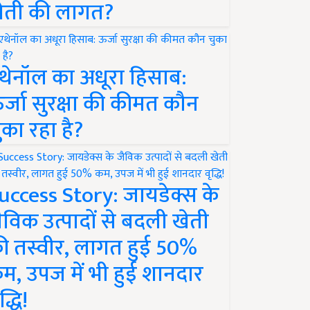
ेती की लागत?
थेनॉल का अधूरा हिसाब:
र्जा सुरक्षा की कीमत कौन
ुका रहा है?
uccess Story: जायडेक्स के
ैविक उत्पादों से बदली खेती
ी तस्वीर, लागत हुई 50%
म, उपज में भी हुई शानदार
द्धि!