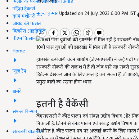
लिए अप्लाई.
मिलेनियर फार्मर ऑफ इंडिया अवॉर्ड
महिंद्रा ट्रैक्टर्स
मुकुल कुमार
Updated on 24 July, 2023 6:00 PM IST
कृषि मशीनरी
जायद की फसल
बिज़नेस आइडियाज
पीएम किसान
10वीं पास युवाओं को झारखंड में मिल रही है सरकारी नौकर
Home
झारखंड कर्मचारी चयन आयोग (जेएसएससी) ने कई पदों पर भ
सरकारी नौकरी की तलाश में हैं तो जॉब पाने यह सबसे सुनह
न्यूज़ रैप
डिटेल्स देखकर जॉब के लिए अप्लाई कर सकते हैं. तो आइये
प्रमुख बातों का रखना होगा ध्यान.
खबरें
इतनी है वैकेंसी
सफल किसान
जेएसएससी ने कीट पालन एवं संबद्ध उद्योग विभाग और स्किल
निकाली है. जिनमें से कीट पालन एवं संबद्ध उद्योग विभाग क
निर्धारित हैं. कीट पालन पद पर अप्लाई करने के लिए भारत में क
सरकारी योजनाएं
सेरीकल्चर/रेशम में 1 साल का सर्टिफिकेट या सेरीकल्चर/टेक्