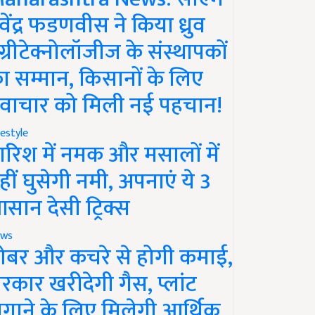
ेवेंद्र फडणवीस ने किया ध्रुव
ग्रीटेक्नोलॉजीज के संस्थापकों
ा सम्मान, किसानों के लिए
वाचार को मिली नई पहचान!
festyle
ारिश में नमक और मसालों में
हीं घुसेगी नमी, अपनाएं ये 3
सान देसी ट्रिक्स
ws
ोबर और कचरे से होगी कमाई,
रकार खरीदेगी गैस, प्लांट
गाने के लिए मिलेगी आर्थिक