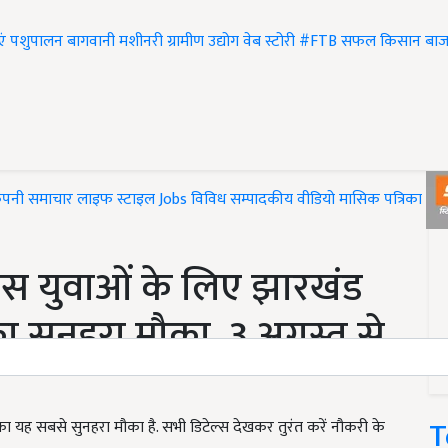
एं
पशुपालन
बागवानी
मशीनरी
ग्रामीण उद्योग
वेब स्टोरी
#FTB
सफल किसान
बाज
ंपनी समाचार
लाइफ स्टाइल
Jobs
विविध
सम्पादकीय
वीडियो
मासिक पत्रिका
#T
ास युवाओं के लिए झारखंड
का सुनहरा मौका, 3 अगस्त से
T
ा यह सबसे सुनहरा मौका है. सभी डिटेल्स देखकर तुरंत करें नौकरी के