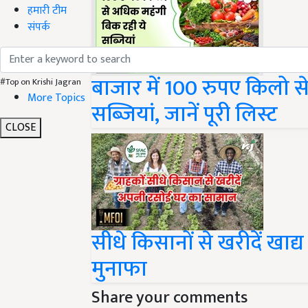
हमारी टीम
संपर्क
बाजार में 100 रुपए किलो स
#Top on Krishi Jagran
सब्जियां, जानें पूरी लिस्ट
More Topics
CLOSE
सीधे किसानों से खरीदें खाद्
मुनाफा
Share your comments