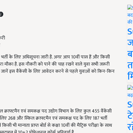
S
ज
ी
ब
र्ती के लिए अधिसूचना जारी है. अगर आप 10वीं पास हैं और किसी
त
रा मौका है. इस नौकरी को पाने की चाह रखने वाले युवा सभी जरूरी
, जानें इस वैकेंसी के लिए आवेदन करने से पहले युवाओं को किन-किन
म
S
 क्राफ्टमैन एवं समकक्ष पद उद्योग विभाग के लिए कुल 455 वैकेंसी
ट
े लिए 268 और स्किल क्राफ्टमैन एवं समकक्ष पद के लिए 187 भर्ती
र
िसी भी मान्यता प्राप्त बोर्ड से कक्षा 10वीं की मैट्रिक परीक्षा के साथ
सटाइल में 10+2 प्रोफेशनल कोर्स अनिवार्य है.