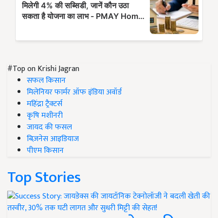
#Top on Krishi Jagran
सफल किसान
मिलेनियर फार्मर ऑफ इंडिया अवॉर्ड
महिंद्रा ट्रैक्टर्स
कृषि मशीनरी
जायद की फसल
बिज़नेस आइडियाज
पीएम किसान
Top Stories