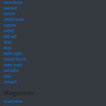
सफल किसान
साक्षात्कार
बागवानी
औषधीय फसलें
पशुपालन
मशीनरी
खेती-बाड़ी
मौसम
बाजार
ग्रामीण उद्द्योग
सरकारी योजनाएं
लाइफ स्टाइल
सम्पादकीय
जॉब्स
डायरेक्टरी
Magazines
Read Online