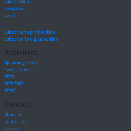
Subscription
Circulation
Tariff
Subscribe to print edition
Subscribe to digital edition
Activities
Upcoming Events
Events Update
फोरम
फोटो गैलरी
वीडियो
Contact
About Us
Contact Us
Careers