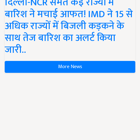
दिल्ली-NCR समेत कई राज्यों में
बारिश ने मचाई आफत! IMD ने 15 से
अधिक राज्यों में बिजली कड़कने के
साथ तेज बारिश का अलर्ट किया
जारी..
More News