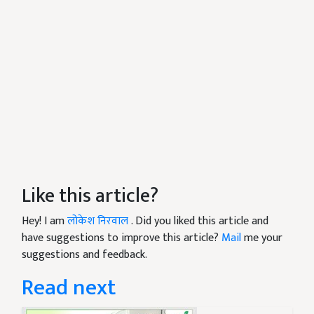
Like this article?
Hey! I am
लोकेश निरवाल
. Did you liked this article and
have suggestions to improve this article?
Mail
me your
suggestions and feedback.
Read next