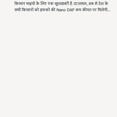
किसान भाइयों के लिए एक खुशखबरी है. दरअसल, अब से देश के
सभी किसानों को इफको की Nano DAP कम कीमत पर मिलेगी.…