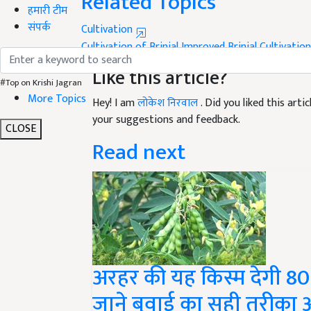
हमारी टीम
Cultivation
संपर्क
Cultivation of Brinjal
Improved Brinjal
Cultivation
Like this article?
#Top on Krishi Jagran
Hey! I am
लोकेश निरवाल
. Did you liked this art
More Topics
your suggestions and feedback.
Read next
CLOSE
अरहर की यह किस्म देगी 80 
जाने बुवाई का सही तरीक