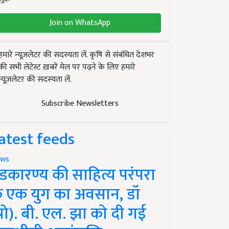
Join on WhatsApp
हमारे न्यूज़लेटर की सदस्यता लें. कृषि से संबंधित देशभर
की सभी लेटेस्ट ख़बरें मेल पर पढ़ने के लिए हमारे
न्यूज़लेटर की सदस्यता लें.
Subscribe Newsletters
atest feeds
ws
ंडकारण्य की साहित्य परंपरा
े एक युग का अवसान, डॉ
प्रो). बी. एल. झा को दी गई