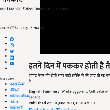
हमारी प्रिंट और डिजिटल पत्रिकाओं की सदस्यता लें
सोशल मीडिया पर हमारे साथ जुड़ें:
इतने दिन में पककर होती है त
सफेद बैंगन की खेती अगर सही तरीके से की जाए तो यह फ
है.
More Links
फोटो गैलरी
English Summary:
White Eggplant: Cultivate whi
वीडियो
benefit
मासिक पत्रिका
Published on:
01 June 2023, 11:58 AM IST
Related Topics
फोरम
डायरेक्टरी