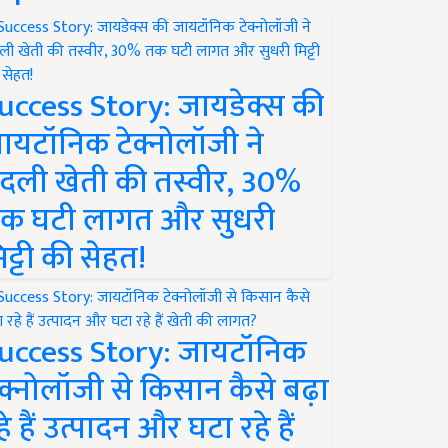
uccess Story: जायडेक्स की
ायटॉनिक टेक्नोलॉजी ने
दली खेती की तस्वीर, 30%
क घटी लागत और सुधरी
िट्टी की सेहत!
uccess Story: जायटॉनिक
ेक्नोलॉजी से किसान कैसे बढ़ा
हे हैं उत्पादन और घटा रहे हैं