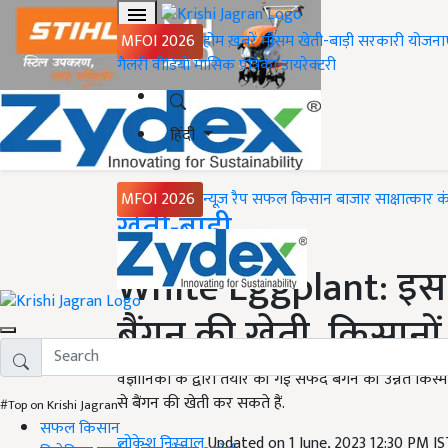
MFOI 2026
होम
ख़बरें
मौसम
खेती-बाड़ी
सरकारी योजना
गैलरी
वीडियो
मासिक पत्रिका
डायरेक्टरी
हिंदी
MFOI 2026
न्यूज़ रैप
सफल किसान
बाजार
साक्षात्कार
क
Home
खेती-बाड़ी
White Eggplant: इस उ
बैंगन की खेती, किसान
वैज्ञानिकों के द्वारा तैयार की गई सफेद बैंगन की उन्नत किस्
से बैंगन की खेती कर सकते हैं.
#Top on Krishi Jagran
सफल किसान
लोकेश निरवाल
Updated on 1 June, 2023 12:30 PM I