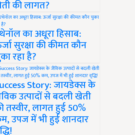
ेती की लागत?
थेनॉल का अधूरा हिसाब:
र्जा सुरक्षा की कीमत कौन
ुका रहा है?
uccess Story: जायडेक्स के
ैविक उत्पादों से बदली खेती
ी तस्वीर, लागत हुई 50%
म, उपज में भी हुई शानदार
द्धि!