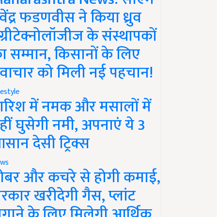
ेवेंद्र फडणवीस ने किया ध्रुव
ग्रीटेक्नोलॉजीज के संस्थापकों
ा सम्मान, किसानों के लिए
वाचार को मिली नई पहचान!
festyle
ारिश में नमक और मसालों में
हीं घुसेगी नमी, अपनाएं ये 3
सान देसी ट्रिक्स
ws
ोबर और कचरे से होगी कमाई,
रकार खरीदेगी गैस, प्लांट
गाने के लिए मिलेगी आर्थिक