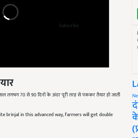
Subscribe
ैयार
L
सल लगभग 70 से 90 दिनों के अंदर पूरी तरह से पककर तैयार हो जाती
Ne
द
te brinjal in this advanced way, farmers will get double
क
(