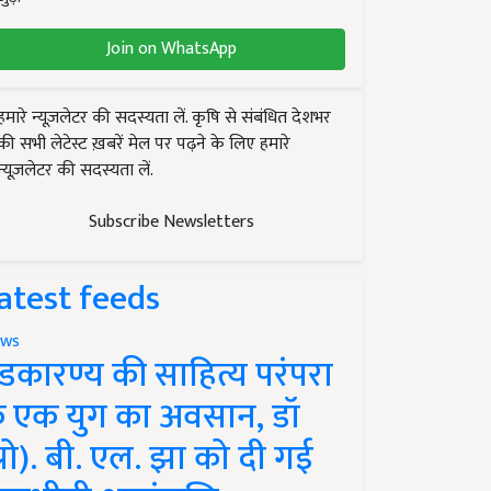
Join on WhatsApp
हमारे न्यूज़लेटर की सदस्यता लें. कृषि से संबंधित देशभर
की सभी लेटेस्ट ख़बरें मेल पर पढ़ने के लिए हमारे
न्यूज़लेटर की सदस्यता लें.
Subscribe Newsletters
atest feeds
ws
ंडकारण्य की साहित्य परंपरा
े एक युग का अवसान, डॉ
प्रो). बी. एल. झा को दी गई