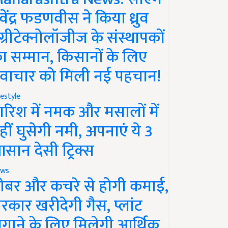
ेवेंद्र फडणवीस ने किया ध्रुव
ग्रीटेक्नोलॉजीज के संस्थापकों
ा सम्मान, किसानों के लिए
वाचार को मिली नई पहचान!
festyle
ारिश में नमक और मसालों में
हीं घुसेगी नमी, अपनाएं ये 3
सान देसी ट्रिक्स
ws
ोबर और कचरे से होगी कमाई,
रकार खरीदेगी गैस, प्लांट
गाने के लिए मिलेगी आर्थिक