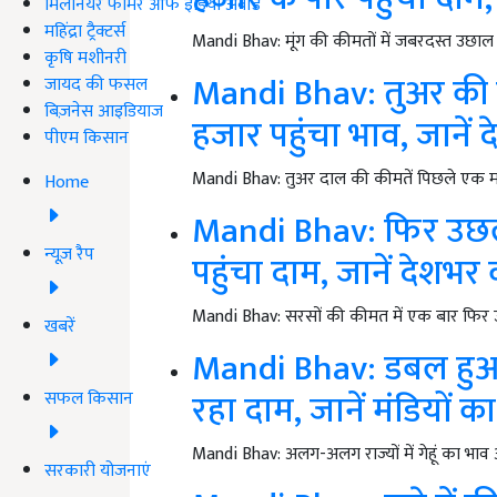
मिलेनियर फार्मर ऑफ इंडिया अवॉर्ड
महिंद्रा ट्रैक्टर्स
Mandi Bhav: मूंग की कीमतों में जबरदस्त उछाल 
कृषि मशीनरी
Mandi Bhav: तुअर की क
जायद की फसल
बिज़नेस आइडियाज
हजार पहुंचा भाव, जानें 
पीएम किसान
Mandi Bhav: तुअर दाल की कीमतें पिछले एक महीने 
Home
Mandi Bhav: फिर उछला
न्यूज़ रैप
पहुंचा दाम, जानें देशभर
Mandi Bhav: सरसों की कीमत में एक बार फिर उछा
खबरें
Mandi Bhav: डबल हुआ ग
रहा दाम, जानें मंडियों क
सफल किसान
Mandi Bhav: अलग-अलग राज्यों में गेहूं का भाव अ
सरकारी योजनाएं