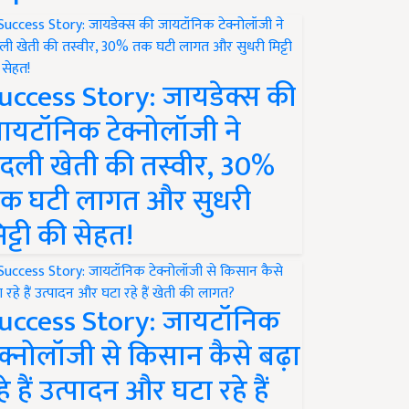
uccess Story: जायडेक्स की
ायटॉनिक टेक्नोलॉजी ने
दली खेती की तस्वीर, 30%
क घटी लागत और सुधरी
िट्टी की सेहत!
uccess Story: जायटॉनिक
ेक्नोलॉजी से किसान कैसे बढ़ा
हे हैं उत्पादन और घटा रहे हैं