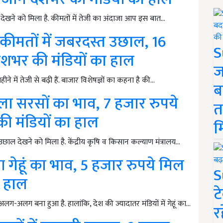
देखने को मिला है. कीमतों में तेजी का अंदाजा आप इस बात…
ीमतों में जबरदस्त उछाल, 16
S
देशभर की मंडियों का हाल
ज
में तेजी से बढ़ी हैं. बाजार विशेषज्ञों का कहना है की…
ब
 सरसों का भाव, 7 हजार रुपये
त
 की मंडियों का हाल
म
ल देखने को मिला है. केंद्रीय कृष‍ि व क‍िसान कल्याण मंत्रालय…
ेहूं का भाव, 5 हजार रुपये मिल
S
ा हाल
ट
लग-अलग बना हुआ है. हालांकि, देश की ज्यादातर मंडियों में गेहूं का…
र