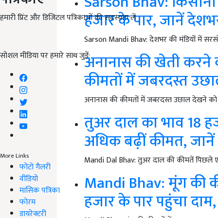
Sarson Bhav: किसानों क
हजार के पार, जानें देशभ
हमारी प्रिंट और डिजिटल पत्रिकाओं की सदस्यता लें
Sarson Mandi Bhav: देशभर की मंडियों में सरस
सोशल मीडिया पर हमारे साथ जुड़ें:
अनानास की खेती करने व
कीमतों में जबरदस्त उछाल,
अनानास की कीमतों में जबरदस्त उछाल देखने को
तुअर दाल का भाव 18 हजार
अधिक बढ़ीं कीमत, जानें
More Links
Mandi Dal Bhav: तुअर दाल की कीमतें पिछले एक मह
फोटो गैलरी
Mandi Bhav: मूंग की क
वीडियो
मासिक पत्रिका
हजार के पार पहुंचा दाम,
फोरम
डायरेक्टरी