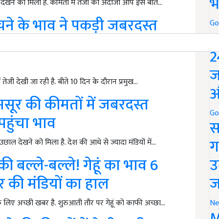
भ
देखने को मिला है. कीमतों में तेजी का अंदाजा आप इस बात…
े के भाव ने पकड़ी जबरदस्त
Go
P
पार, जानें देशभर की मंडियों का
2
ज
ेजी देखी जा रही है. बीते 10 दिन के दौरान प्रमुख…
औ
ूर की कीमतों में जबरदस्त
Go
पहुंचा भाव
स
ग
ाल देखने को मिला है. देश की आधे से ज्यादा मंडियों में…
 बल्ले-बल्ले! गेहूं का भाव 6
उ
र की मंडियों का हाल
ज
के लिए अच्छी खबर है. शुरुआती तौर पर गेहूं को काफी अच्छा…
Ne
M