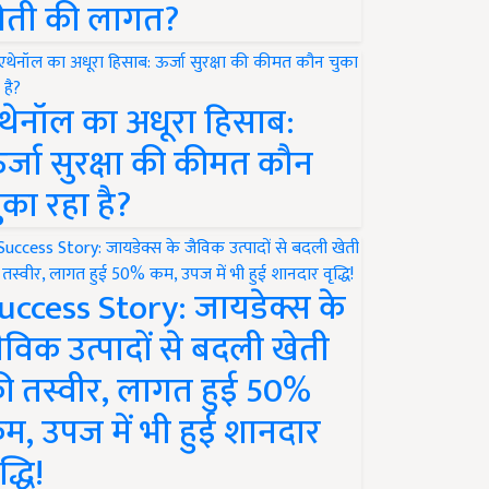
ेती की लागत?
थेनॉल का अधूरा हिसाब:
र्जा सुरक्षा की कीमत कौन
ुका रहा है?
uccess Story: जायडेक्स के
ैविक उत्पादों से बदली खेती
ी तस्वीर, लागत हुई 50%
म, उपज में भी हुई शानदार
द्धि!