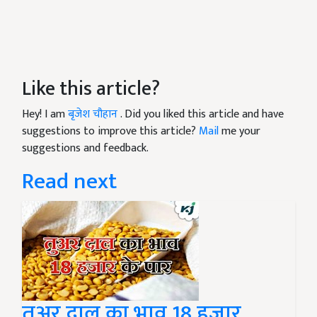
Like this article?
Hey! I am
बृजेश चौहान
. Did you liked this article and have
suggestions to improve this article?
Mail
me your
suggestions and feedback.
Read next
तुअर दाल का भाव 18 हजार