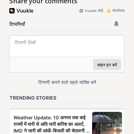
Share your comments