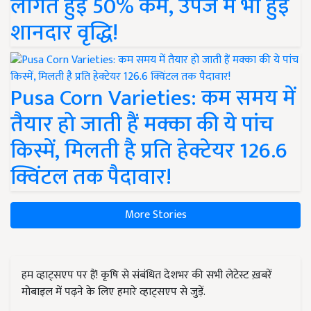
लागत हुई 50% कम, उपज में भी हुई
शानदार वृद्धि!
Pusa Corn Varieties: कम समय में
तैयार हो जाती हैं मक्का की ये पांच
किस्में, मिलती है प्रति हेक्टेयर 126.6
क्विंटल तक पैदावार!
More Stories
हम व्हाट्सएप पर हैं! कृषि से संबंधित देशभर की सभी लेटेस्ट ख़बरें
मोबाइल में पढ़ने के लिए हमारे व्हाट्सएप से जुड़ें.