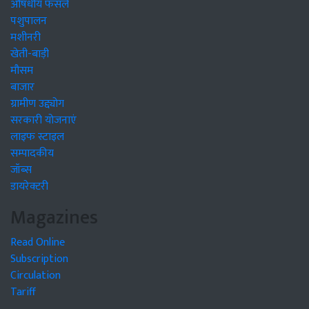
औषधीय फसलें
पशुपालन
मशीनरी
खेती-बाड़ी
मौसम
बाजार
ग्रामीण उद्द्योग
सरकारी योजनाएं
लाइफ स्टाइल
सम्पादकीय
जॉब्स
डायरेक्टरी
Magazines
Read Online
Subscription
Circulation
Tariff