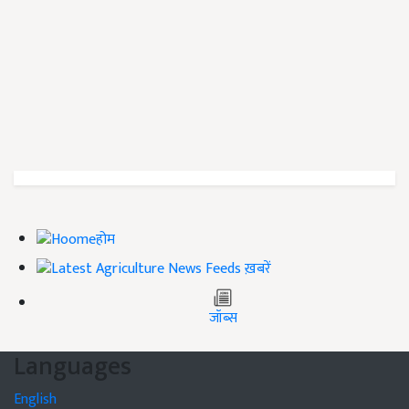
होम
ख़बरें
जॉब्स
Languages
English