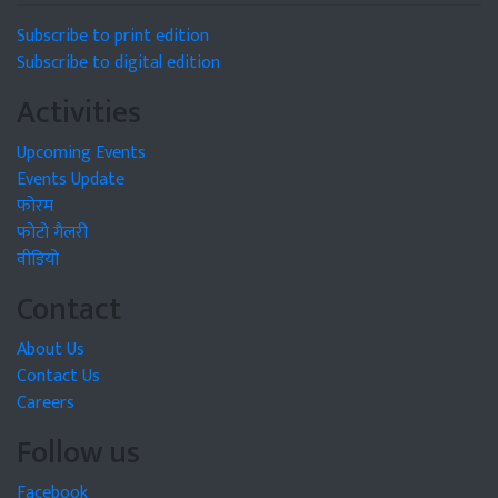
Subscribe to print edition
Subscribe to digital edition
Activities
Upcoming Events
Events Update
फोरम
फोटो गैलरी
वीडियो
Contact
About Us
Contact Us
Careers
Follow us
Facebook