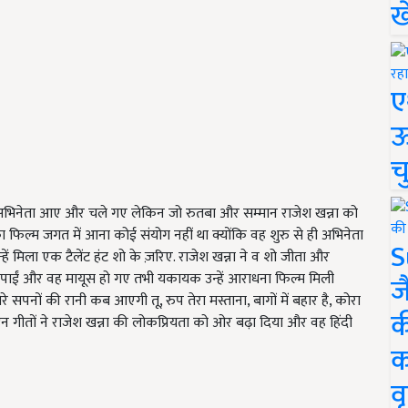
ख
ए
ऊ
च
अभिनेता आए और चले गए लेकिन जो रुतबा और सम्मान राजेश खन्ना को
िल्म जगत में आना कोई संयोग नहीं था क्योंकि वह शुरु से ही अभिनेता
S
ें मिला एक टैलेंट हंट शो के ज़रिए. राजेश खन्ना ने व शो जीता और
र पाईं और वह मायूस हो गए तभी यकायक उन्हें आराधना फिल्म मिली
ज
ेरे सपनों की रानी कब आएगी तू, रुप तेरा मस्ताना, बागों में बहार है, कोरा
क
े इन गीतों ने राजेश खन्ना की लोकप्रियता को ओर बढ़ा दिया और वह हिंदी
क
वृ