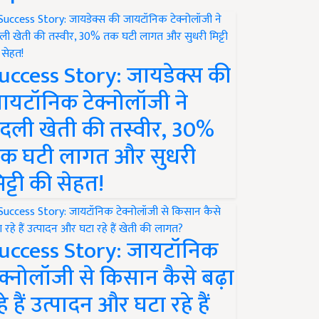
uccess Story: जायडेक्स की
ायटॉनिक टेक्नोलॉजी ने
दली खेती की तस्वीर, 30%
क घटी लागत और सुधरी
िट्टी की सेहत!
uccess Story: जायटॉनिक
ेक्नोलॉजी से किसान कैसे बढ़ा
हे हैं उत्पादन और घटा रहे हैं