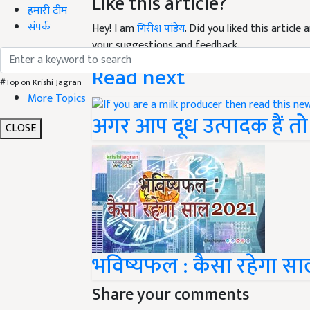
Like this article?
हमारी टीम
संपर्क
Hey! I am
गिरीश पांडेय
. Did you liked this articl
your suggestions and feedback.
Read next
#Top on Krishi Jagran
More Topics
अगर आप दूध उत्पादक हैं त
CLOSE
भविष्यफल : कैसा रहेगा स
Share your comments