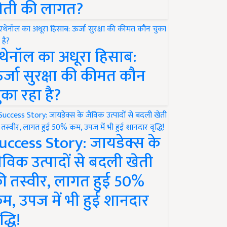
ेती की लागत?
थेनॉल का अधूरा हिसाब:
र्जा सुरक्षा की कीमत कौन
ुका रहा है?
uccess Story: जायडेक्स के
ैविक उत्पादों से बदली खेती
ी तस्वीर, लागत हुई 50%
म, उपज में भी हुई शानदार
द्धि!