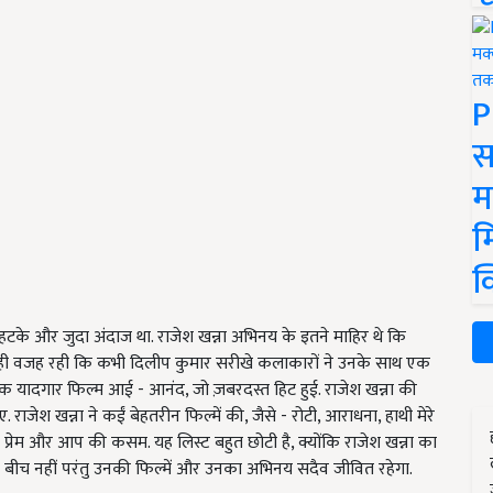
P
स
म
म
क
 हटके और जुदा अंदाज था. राजेश खन्ना अभिनय के इतने माहिर थे कि
 यही वजह रही कि कभी दिलीप कुमार सरीखे कलाकारों ने उनके साथ एक
क यादगार फिल्म आई - आनंद, जो ज़बरदस्त हिट हुई. राजेश खन्ना की
जेश खन्ना ने कईं बेहतरीन फिल्में की, जैसे - रोटी, आराधना, हाथी मेरे
 प्रेम और आप की कसम. यह लिस्ट बहुत छोटी है, क्योंकि राजेश खन्ना का
बीच नहीं परंतु उनकी फिल्में और उनका अभिनय सदैव जीवित रहेगा.