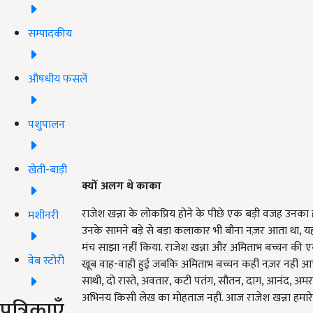
सम्पादकीय
औषधीय फसलें
पशुपालन
खेती-बाड़ी
क्यों अलग थे काका
राजेश खन्ना के लोकप्रिय होने के पीछे एक बड़ी वजह उनका
मशीनरी
उनके सामने बड़े से बड़ा कलाकार भी बौना नज़र आता था,
मंच साझा नहीं किया. राजेश खन्ना और अमिताभ बच्चन की ए
वेब स्टोरी
खूब वाह-वाही हुई जबकि अमिताभ बच्चन कहीं नज़र नहीं आए. रा
साथी, दो रास्ते, अवतार, कटी पतंग, सौतन, दाग, आनंद, अमर
अभिनय किसी लेख का मोहताज नहीं. आज राजेश खन्ना हमारे 
पत्रिकाएँ