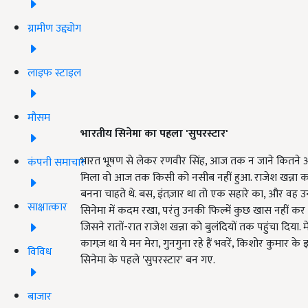
ग्रामीण उद्द्योग
लाइफ स्टाइल
मौसम
भारतीय सिनेमा का पहला
'
सुपरस्टार
'
भारत भूषण से लेकर रणवीर सिंह, आज तक न जाने कितने 
कंपनी समाचार
मिला वो आज तक किसी को नसीब नहीं हुआ. राजेश खन्ना का फ
बनना चाहते थे. बस, इंतज़ार था तो एक सहारे का, और वह उन्ह
साक्षात्कार
सिनेमा में कदम रखा, परंतु उनकी फिल्में कुछ खास नहीं क
जिसने रातों-रात राजेश खन्ना को बुलंदियों तक पहुंचा दिया. म
कागज़ था ये मन मेरा, गुनगुना रहे हैं भवरें, किशोर कुमार क
विविध
सिनेमा के पहले 'सुपरस्टार' बन गए.
बाजार