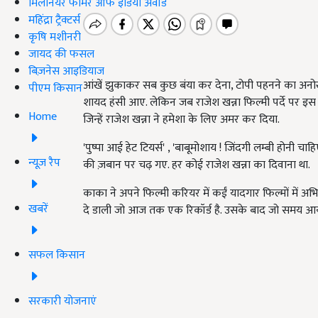
मिलेनियर फार्मर ऑफ इंडिया अवॉर्ड
महिंद्रा ट्रैक्टर्स
कृषि मशीनरी
जायद की फसल
बिज़नेस आइडियाज
आंखें झुकाकर सब कुछ बंया कर देना, टोपी पहनने का अन
पीएम किसान
शायद हंसी आए. लेकिन जब राजेश खन्ना फिल्मी पर्दे पर इस
Home
जिन्हें राजेश खन्ना ने हमेशा के लिए अमर कर दिया.
'पुष्पा आई हेट टियर्स' , 'बाबूमोशाय ! जिंदगी लम्बी होनी चाहिए
न्यूज़ रैप
की ज़बान पर चढ़ गए. हर कोई राजेश खन्ना का दिवाना था.
काका ने अपने फिल्मी करियर में कईं यादगार फिल्मों मे
खबरें
दे डाली जो आज तक एक रिकॉर्ड है. उसके बाद जो समय आया 
सफल किसान
सरकारी योजनाएं