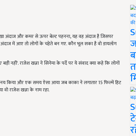
S
ोखा अंदाज और कमर से ऊपर बेल्ट पहनना, यह वह अंदाज है जिसपर
ज
 अंदाज में आए तो लोगों के चहेते बन गए. कौन भूल सका है वो डायलॉग
ब
त
 बड़ी नहीं'. राजेश खन्ना ने सिनेमा के पर्दे पर ये संवाद क्या कहे कि लोगों
म
ं अभिनय किया और एक समय ऐसा आया जब काका ने लगातार 15 फिल्में हिट
वो राजेश खन्ना के नाम रहा.
S
ट
र