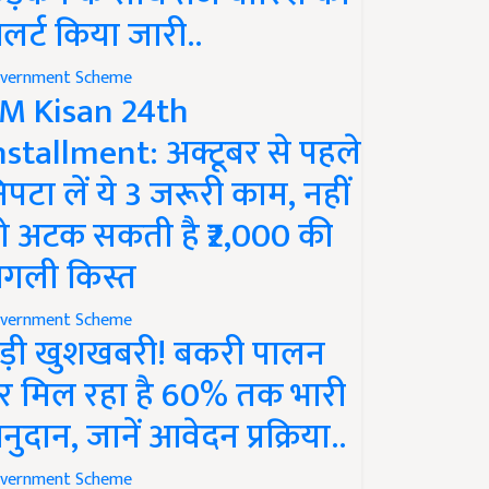
लर्ट किया जारी..
vernment Scheme
M Kisan 24th
nstallment: अक्टूबर से पहले
िपटा लें ये 3 जरूरी काम, नहीं
ो अटक सकती है ₹2,000 की
गली किस्त
vernment Scheme
ड़ी खुशखबरी! बकरी पालन
र मिल रहा है 60% तक भारी
नुदान, जानें आवेदन प्रक्रिया..
vernment Scheme