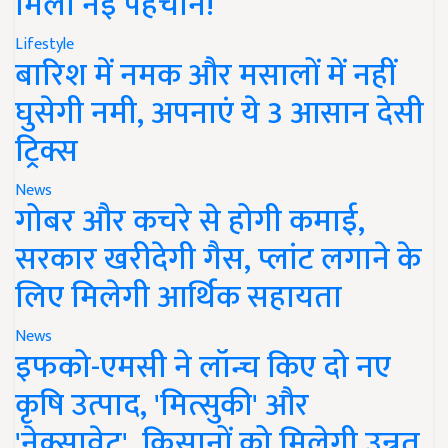
मिली नई पहचान!
Lifestyle
बारिश में नमक और मसालों में नहीं
घुसेगी नमी, अपनाएं ये 3 आसान देसी
ट्रिक्स
News
गोबर और कचरे से होगी कमाई,
सरकार खरीदेगी गैस, प्लांट लगाने के
लिए मिलेगी आर्थिक सहायता
News
इफको-एमसी ने लॉन्च किए दो नए
कृषि उत्पाद, 'मित्सुकी' और
'नेक्सावेट', किसानों को मिलेगी उन्नत