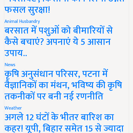
फसल सुरक्षा!
Animal Husbandry
बरसात में पशुओं को बीमारियों से
कैसे बचाएं? अपनाएं ये 5 आसान
उपाय..
News
कृषि अनुसंधान परिसर, पटना में
वैज्ञानिकों का मंथन, भविष्य की कृषि
तकनीकों पर बनी नई रणनीति
Weather
अगले 12 घंटों के भीतर बारिश का
कहर! यूपी, बिहार समेत 15 से ज्यादा