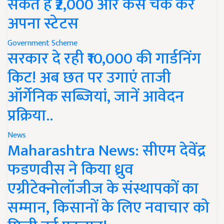
सकते हैं ₹2,000 और कैसे चेक करें
अपना स्टेटस
Government Scheme
सरकार दे रही ₹10,000 की गार्डनिंग
किट! अब छत पर उगाएं ताजी
ऑर्गेनिक सब्जियां, जानें आवेदन
प्रक्रिया..
News
Maharashtra News: सीएम देवेंद्र
फडणवीस ने किया ध्रुव
एग्रीटेक्नोलॉजीज के संस्थापकों का
सम्मान, किसानों के लिए नवाचार को