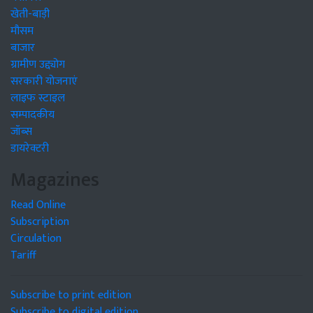
खेती-बाड़ी
मौसम
बाजार
ग्रामीण उद्द्योग
सरकारी योजनाएं
लाइफ स्टाइल
सम्पादकीय
जॉब्स
डायरेक्टरी
Magazines
Read Online
Subscription
Circulation
Tariff
Subscribe to print edition
Subscribe to digital edition