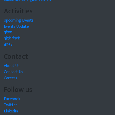
Activities
Upcoming Events
Events Update
फोरम
फोटो गैलरी
वीडियो
Contact
About Us
Contact Us
Careers
Follow us
Facebook
Twitter
LinkedIn