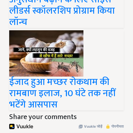
लीडर्स स्कॉलरशिप प्रोग्राम किया
लॉन्च
ईजाद हुआ मच्छर रोकथाम की
रामबाण इलाज, 10 घंटे तक नहीं
भटेंगे आसपास
Share your comments