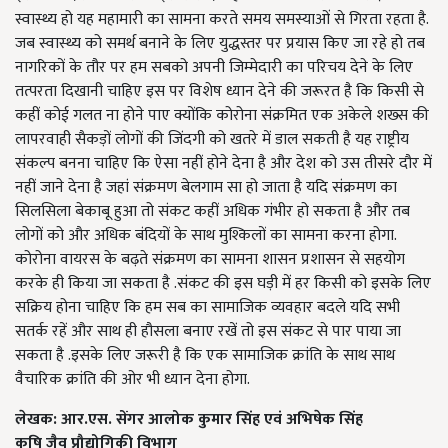
स्वास्थ्य हो यह महामारी का सामना करते समय समस्याओं से गिरता रहता है.
जब स्वास्थ्य को समर्थ बनाने के लिए युद्धस्तर पर प्रयास किए जा रहे हो तब
नागरिकों के तौर पर हम सबको अपनी जिम्मेदारी का परिचय देने के लिए
तत्परता दिखानी चाहिए इस पर विशेष ध्यान देने की जरूरत है कि किसी से
कहीं कोई गलत ना होने पाए क्योंकि कोरोना संक्रमित एक अकेले शख्स की
लापरवाही सैकड़ों लोगों की जिंदगी को खतरे में डाल सकती है यह राष्ट्रीय
संकल्प बनना चाहिए कि ऐसा नहीं होने देना है और देश को उस तीसरे दौर में
नहीं जाने देना है जहां संक्रमण बेलगाम सा हो जाता है यदि संक्रमण का
सिलसिला बेकाबू हुआ तो संकट कहीं अधिक गंभीर हो सकता है और तब
लोगों को और अधिक बंदियों के साथ मुश्किलों का सामना करना होगा.
कोरोना वायरस के बढ़ते संक्रमण का सामना शासन प्रशासन से सहयोग
करके ही किया जा सकता है .संकट की इस घड़ी में हर किसी को इसके लिए
सक्रिय होना चाहिए कि हम सब का सामाजिक व्यवहार बदले यदि सभी
सतर्क रहें और साथ ही हौसला बनाए रखें तो इस संकट से पार पाया जा
सकता है .इसके लिए जरूरी है कि एक सामाजिक क्रांति के साथ साथ
वैचारिक क्रांति की ओर भी ध्यान देना होगा.
लेखक:
आर.एस. सेंगर आलोक कुमार सिंह एवं अभिषेक सिंह
कृषि जैव प्रौद्योगिकी विभाग