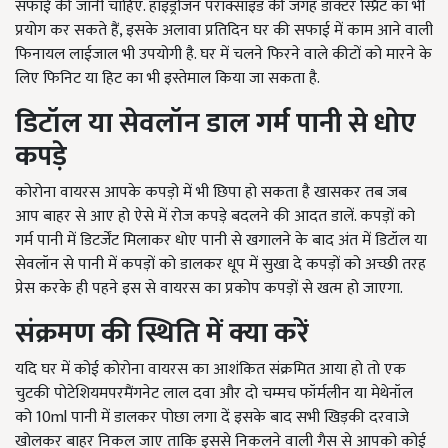
सफाई की जानी चाहिए. हाइड्रोजन पराक्साइड की जगह डॉक्टर स्प्रिट का भी
प्रयोग कर सकते हैं, इसके अलावा प्रतिदिन घर की सफाई में काम आने वाली
फिनायल लाईजाल भी उपयोगी है. घर में चलने फिरने वाले कीटों को मारने के
लिए फिनिट या हिट का भी इस्तेमाल किया जा सकता है.
डिटॉल या सेवलॉन डाल गर्म पानी से धोए
कपड़े
कोरोना वायरस आपके कपड़ो में भी छिपा हो सकता है खासकर तब जब
आप बाहर से आए हो ऐसे में रोज कपड़े बदलने की आदत डालें. कपड़ों को
गर्म पानी में डिटर्जेंट मिलाकर धोए पानी से खगालने के बाद अंत में डिटॉल या
सेवलॉन से पानी में कपड़ों को डालकर धूप में सुखा दे कपड़ों को अच्छी तरह
प्रेस करके ही पहने इस से वायरस का प्रकोप कपड़ों से खत्म हो जाएगा.
संक्रमण की स्थिति में क्या करें
यदि घर में कोई कोरोना वायरस का आशंकित संक्रमित आया हो तो एक
चुटकी पोटेशियमपरमैंगनेट लाल दवा और दो चम्मच फॉर्मलीन या मेथेनॉल
को 10ml पानी में डालकर पोछा लगा दें इसके बाद सभी खिड़की दरवाजे
खोलकर बाहर निकल जाए ताकि इससे निकलने वाली गैस से आपको कोई