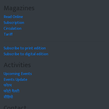
Magazines
Read Online
Subscription
Circulation
Tariff
Subscribe to print edition
Subscribe to digital edition
Activities
Upcoming Events
Events Update
फोरम
फोटो गैलरी
वीडियो
Contact