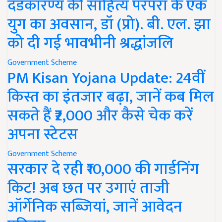
दंडकारण्य की साहित्य परंपरा के एक
युग का अवसान, डॉ (प्रो). बी. एल. झा
को दी गई भावभीनी श्रद्धांजलि
Government Scheme
PM Kisan Yojana Update: 24वीं
किस्त का इंतजार बढ़ा, जानें कब मिल
सकते हैं ₹2,000 और कैसे चेक करें
अपना स्टेटस
Government Scheme
सरकार दे रही ₹10,000 की गार्डनिंग
किट! अब छत पर उगाएं ताजी
ऑर्गेनिक सब्जियां, जानें आवेदन