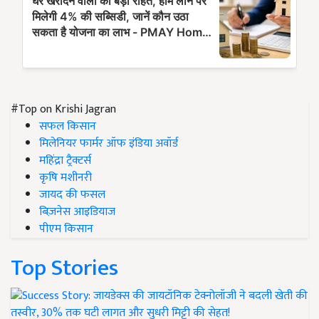
#Top on Krishi Jagran
सफल किसान
मिलेनियर फार्मर ऑफ इंडिया अवॉर्ड
महिंद्रा ट्रैक्टर्स
कृषि मशीनरी
जायद की फसल
बिज़नेस आइडियाज
पीएम किसान
Top Stories