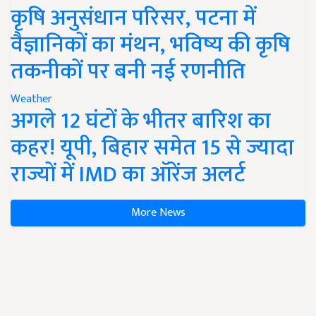
कृषि अनुसंधान परिसर, पटना में
वैज्ञानिकों का मंथन, भविष्य की कृषि
तकनीकों पर बनी नई रणनीति
Weather
अगले 12 घंटों के भीतर बारिश का
कहर! यूपी, बिहार समेत 15 से ज्यादा
राज्यों में IMD का ऑरेंज अलर्ट
More News