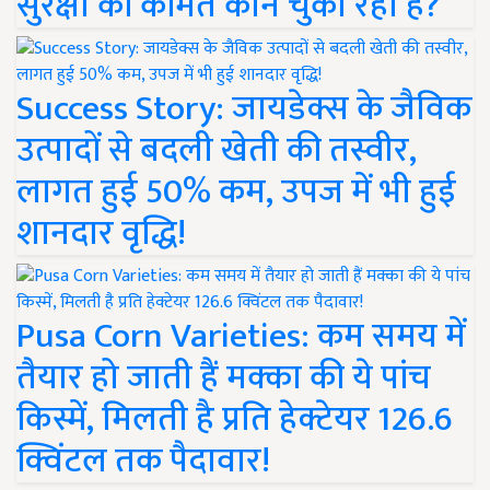
सुरक्षा की कीमत कौन चुका रहा है?
Success Story: जायडेक्स के जैविक
उत्पादों से बदली खेती की तस्वीर,
लागत हुई 50% कम, उपज में भी हुई
शानदार वृद्धि!
Pusa Corn Varieties: कम समय में
तैयार हो जाती हैं मक्का की ये पांच
किस्में, मिलती है प्रति हेक्टेयर 126.6
क्विंटल तक पैदावार!