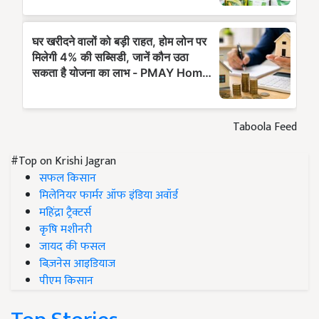
Taboola Feed
#Top on Krishi Jagran
सफल किसान
मिलेनियर फार्मर ऑफ इंडिया अवॉर्ड
महिंद्रा ट्रैक्टर्स
कृषि मशीनरी
जायद की फसल
बिज़नेस आइडियाज
पीएम किसान