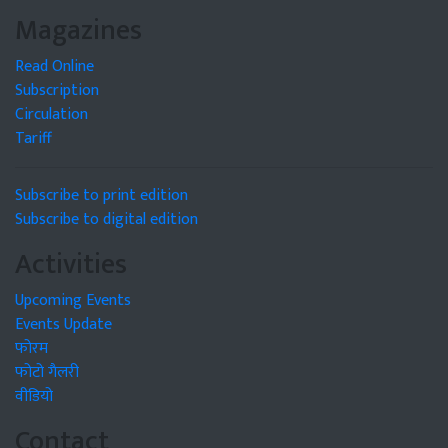
Magazines
Read Online
Subscription
Circulation
Tariff
Subscribe to print edition
Subscribe to digital edition
Activities
Upcoming Events
Events Update
फोरम
फोटो गैलरी
वीडियो
Contact