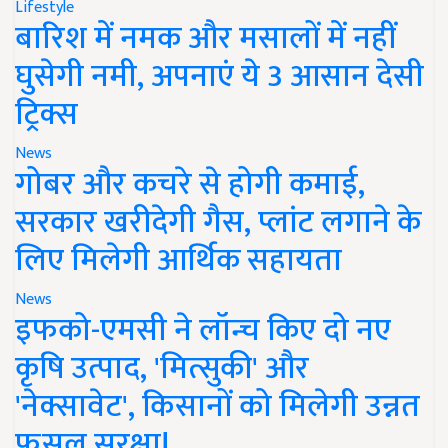
Lifestyle
बारिश में नमक और मसालों में नहीं
घुसेगी नमी, अपनाएं ये 3 आसान देसी
ट्रिक्स
News
गोबर और कचरे से होगी कमाई,
सरकार खरीदेगी गैस, प्लांट लगाने के
लिए मिलेगी आर्थिक सहायता
News
इफको-एमसी ने लॉन्च किए दो नए
कृषि उत्पाद, 'मित्सुकी' और
'नेक्सावेट', किसानों को मिलेगी उन्नत
फसल सुरक्षा!