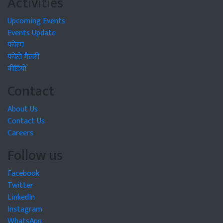
Activities
Upcoming Events
Events Update
फोरम
फोटो गैलरी
वीडियो
Contact
About Us
Contact Us
Careers
Follow us
Facebook
Twitter
LinkedIn
Instagram
WhatsApp