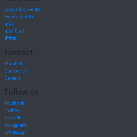
Upcoming Events
Events Update
फोरम
फोटो गैलरी
वीडियो
Contact
About Us
Contact Us
Careers
Follow us
Facebook
Twitter
LinkedIn
Instagram
WhatsApp