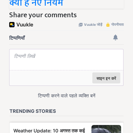
क्या है नए नियम
Share your comments