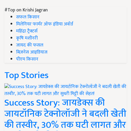
#Top on Krishi Jagran
सफल किसान
मिलेनियर फार्मर ऑफ इंडिया अवॉर्ड
महिंद्रा ट्रैक्टर्स
कृषि मशीनरी
जायद की फसल
बिज़नेस आइडियाज
पीएम किसान
Top Stories
Success Story: जायडेक्स की
जायटॉनिक टेक्नोलॉजी ने बदली खेती
की तस्वीर, 30% तक घटी लागत और