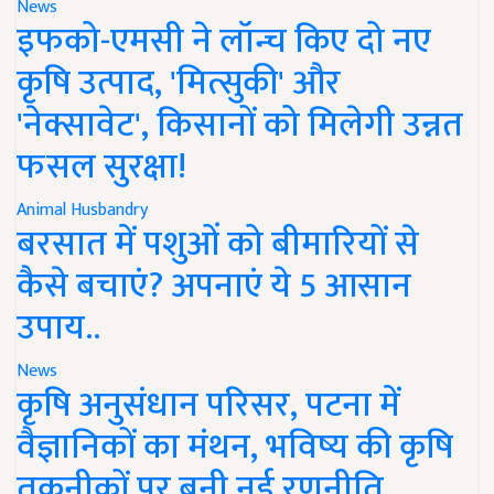
News
इफको-एमसी ने लॉन्च किए दो नए
कृषि उत्पाद, 'मित्सुकी' और
'नेक्सावेट', किसानों को मिलेगी उन्नत
फसल सुरक्षा!
Animal Husbandry
बरसात में पशुओं को बीमारियों से
कैसे बचाएं? अपनाएं ये 5 आसान
उपाय..
News
कृषि अनुसंधान परिसर, पटना में
वैज्ञानिकों का मंथन, भविष्य की कृषि
तकनीकों पर बनी नई रणनीति