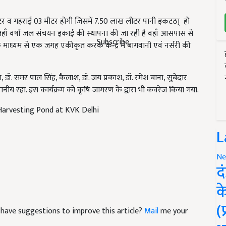
ीटर व गहराई 03 मीटर होगी जिसमें 7.50 लाख लीटर पानी इकटठा् हो
कि जहाँ वर्षा जल संचयन इकाई की स्थापना की जा रही है वहाँ आसपास से
Subscribe
ाध्यम से एक जगह एकीकृत करके केन्द्र में बागवानी एवं नर्सरी की
ा, डॉ. समर पाल सिंह, कैलाश, डॉ. जय प्रकाश, डॉ. रमेश बाना, सुबेदार
रानीय रहा. इस कार्यक्रम को कृषि जागरण के द्वारा भी कवरेज किया गया.
arvesting Pond at KVK Delhi
L
Ne
द
क
(
nd have suggestions to improve this article?
Mail
me your