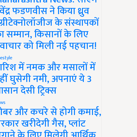
ेवेंद्र फडणवीस ने किया ध्रुव
ग्रीटेक्नोलॉजीज के संस्थापकों
ा सम्मान, किसानों के लिए
वाचार को मिली नई पहचान!
festyle
ारिश में नमक और मसालों में
हीं घुसेगी नमी, अपनाएं ये 3
सान देसी ट्रिक्स
ws
ोबर और कचरे से होगी कमाई,
रकार खरीदेगी गैस, प्लांट
गाने के लिए मिलेगी आर्थिक