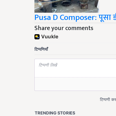
Pusa D Composer: पूसा ड
Share your comments