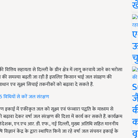
ख
ए
ऊ
च
त्तिय सहायता से दिल्ली के ग्रीन क्षेत्र में लागू करवाये जाने का भरोसा
ारे पानी की समस्या बढ़ती जा रही है इसलिए किसान भाई जल संग्रहण की
S
ाधान एव सूक्ष्म सिचाई तकनीकों को बढ़ावा दे सकते हैं.
ज
 विधियों से करें जल संरक्षण
क
रहण इकाई में एकीकृत जल को सूक्ष्म एवं फंव्वारा पद्वति के माध्यम से
ढ़ावा देकर वर्षा जल संरक्षण की दिशा में कार्य कर सकते हैं. कार्यक्रम
क
ंद्र व् निदेशक, एन.एच आर. डी. एफ., नई दिल्ली, मुख्य अतिथि सहित माननीय
वृ
िज्ञानं केंद्र के द्वारा स्थापित किये जा रहे वर्षा जल संचयन इकाई के