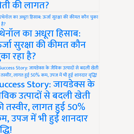
ेती की लागत?
थेनॉल का अधूरा हिसाब:
र्जा सुरक्षा की कीमत कौन
ुका रहा है?
uccess Story: जायडेक्स के
ैविक उत्पादों से बदली खेती
ी तस्वीर, लागत हुई 50%
म, उपज में भी हुई शानदार
द्धि!