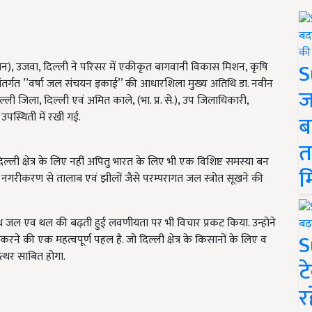
S
रतिष्ठान), उजवा, दिल्ली ने परिसर में एकीकृत बागवानी विकास मिशन, कृषि
तर्गत ’’वर्षा जल संचयन इकाई’’ की आधारशिला मुख्य अतिथि डा. नवीन
ज
दिल्ली जिला, दिल्ली एवं अमित काले, (भा. प्र. से.), उप जिलाधिकारी,
पस्थिती में रखी गई.
ब
त
्ली क्षेत्र के लिए नहीं अपितु भारत के लिए भी एक विशिष्ट समस्या बन
म
ीव्र नगरीकरण से तालाब एवं झीलों जैसे परम्परागत जल स्त्रोत सूखने की
 साथ जल एव थल की बढ़ती हुई लवणीयता पर भी विचार प्रकट किया. उन्होने
S
 करने की एक महत्वपूर्ण पहल है. जो दिल्ली क्षेत्र के किसानों के लिए व
्थर साबित होगा.
ट
र