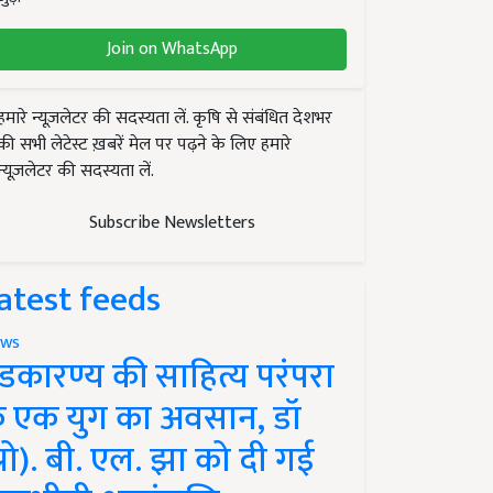
Join on WhatsApp
हमारे न्यूज़लेटर की सदस्यता लें. कृषि से संबंधित देशभर
की सभी लेटेस्ट ख़बरें मेल पर पढ़ने के लिए हमारे
न्यूज़लेटर की सदस्यता लें.
Subscribe Newsletters
atest feeds
ws
ंडकारण्य की साहित्य परंपरा
े एक युग का अवसान, डॉ
प्रो). बी. एल. झा को दी गई