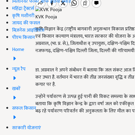
मिलेनियर फार्मर ऑफ इंडिया अवॉर्ड
महिंद्रा ट्रैक्टर्स
कृषि मशीनरी
KVK Pooja
जायद की फसल
कृषि विज्ञान केंद्र (राष्ट्रीय बागवानी अनुसन्धान विकास प्
बिज़नेस आइडियाज
एवं किसान कल्याण मंत्रालय, भारत सरकार की योजना के अं
पीएम किसान
अग्रवाल, (भा. प्र. से.), जिलाधीश व् उपायुक्त, दक्षिण-पश्चिम 
Home
नजफगढ़, दक्षिण-पश्चिम दिल्ली जिला, दिल्ली की गरियामयी उ
न्यूज़ रैप
डा. अग्रवाल ने अपने संबोधन में बताया कि जल संकट आज दिल
कर उभरा है. वर्तमान में भारत की तीव्र जनसंख्या वृद्धि व त
कगार पर है.
खबरें
उन्होने पर्यावरण से उत्पन्न हुई पानी की विकट समस्या के
बताया कि कृषि विज्ञान केन्द्र के द्वारा वर्षा जल को एकीकृत
सफल किसान
बढ़ रहे पर्यावरण परिवर्तन की अनुकलता के लिए मील का पत
सरकारी योजनाएं