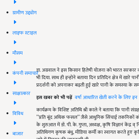
ग्रामीण उद्द्योग
लाइफ स्टाइल
मौसम
डा. अग्रवाल ने इस किसान हितेषी योजना को भारत सरकार की वि
कंपनी समाचार
भी दिया. साथ ही इन्होने बताया दिन प्रतिदिन क्षेत्र में ख
प्रदर्शनी को अपनाकर बढ़ती हुई खारे पानी के समस्या के सम
साक्षात्कार
इस खबर को भी पढ़ें
वर्षा आधारित खेती करने के लिए इन 5
कार्यक्रम के विशिष्ट अतिथि श्री काले ने बताया कि पानी संग्
विविध
’’प्रति बूंद अधिक फसल’’ जैसे आधुनिक सिंचाई तकनिकों को ब
के शुरुआत में डॉ. पी. के. गुप्ता, अध्यक्ष, कृषि विज्ञानं के
अतिथिगण कृषक बंधु, मीडिया कर्मी का स्वागत करते हुए कृषि व
बाजार