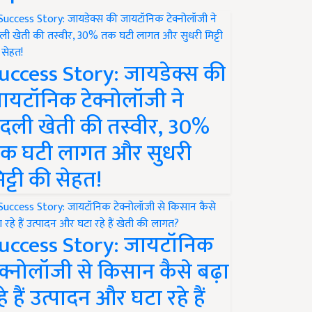
uccess Story: जायडेक्स की
ायटॉनिक टेक्नोलॉजी ने
दली खेती की तस्वीर, 30%
क घटी लागत और सुधरी
िट्टी की सेहत!
uccess Story: जायटॉनिक
ेक्नोलॉजी से किसान कैसे बढ़ा
हे हैं उत्पादन और घटा रहे हैं