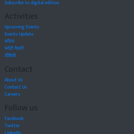
Subscribe to digital edition
Activities
Upcoming Events
Events Update
फोरम
फोटो गैलरी
वीडियो
Contact
About Us
Contact Us
Careers
Follow us
Facebook
Twitter
LinkedIn