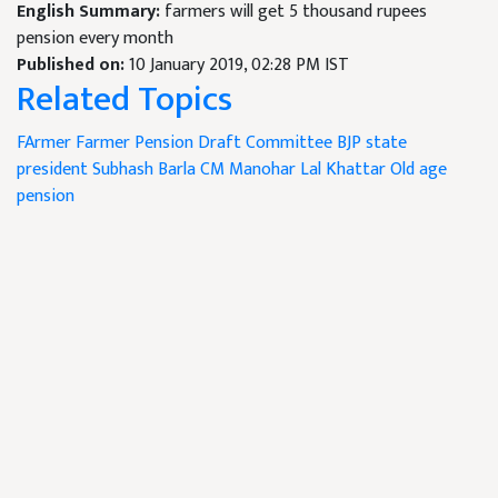
English Summary:
farmers will get 5 thousand rupees
pension every month
Published on:
10 January 2019, 02:28 PM IST
Related Topics
FArmer
Farmer Pension Draft Committee
BJP state
president
Subhash Barla
CM Manohar Lal Khattar
Old age
pension