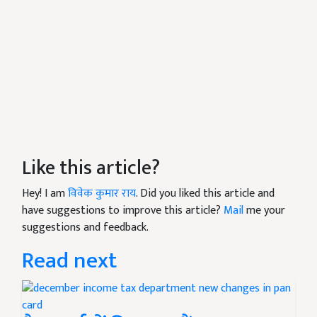
Like this article?
Hey! I am
विवेक कुमार राय
. Did you liked this article and
have suggestions to improve this article?
Mail
me your
suggestions and feedback.
Read next