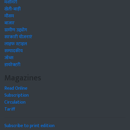
मशीनरी
खेती-बाड़ी
मौसम
बाजार
ग्रामीण उद्द्योग
सरकारी योजनाएं
लाइफ स्टाइल
सम्पादकीय
जॉब्स
डायरेक्टरी
Magazines
Read Online
Subscription
Circulation
Tariff
Subscribe to print edition