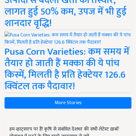
उत्पादों से बदली खेती की तस्वीर,
लागत हुई 50% कम, उपज में भी हुई
शानदार वृद्धि!
Pusa Corn Varieties: कम समय में
तैयार हो जाती हैं मक्का की ये पांच
किस्में, मिलती है प्रति हेक्टेयर 126.6
क्विंटल तक पैदावार!
More Stories
हम व्हाट्सएप पर हैं! कृषि से संबंधित देशभर की सभी लेटेस्ट ख़बरें