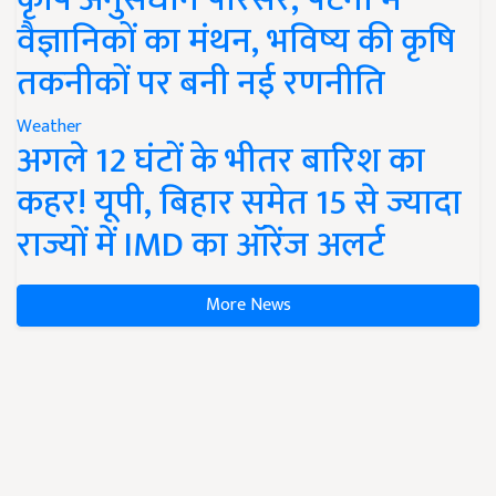
वैज्ञानिकों का मंथन, भविष्य की कृषि
तकनीकों पर बनी नई रणनीति
Weather
अगले 12 घंटों के भीतर बारिश का
कहर! यूपी, बिहार समेत 15 से ज्यादा
राज्यों में IMD का ऑरेंज अलर्ट
More News