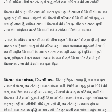
सौ से अधिक मौतों पर संसद में श्रद्धांजलि तक अर्पित न की जा सकी?
किसान की पीड़ा और सत्ता की सतत चुप्पी: हमारे समाज में किसी भी घर का
चूल्हा पड़ोसी अथवा मोहल्ले की किसी भी परिवार में किसी की भी मृत्यु पर
ठंडा हो जाता है, लेकिन सत्ता ने किसानों की मौत दर मौत पर सतत चुप्पी
साध ली. आंदोलन करते किसानों को न संवेदना मिली, न सम्मान.
संसद के पवित्र मंच पर भी उनकी पीड़ा महज “मौन व्रत” में दबा दी गई. बात-
बात पर घड़ियाली आंसुओं की दरिया बहाने वाले गलाबाज बहुरुपऐ नेताओं
का भी शहीद किसानों के नाम पर गला तक नहीं रूंधा. पूरी दुनिया ने इसे
देखा, इतिहास ने इसे काले अध्याय के रूप में दर्ज किया और देश ने इसे
बिलाशक सत्ता की बेशर्मी का दर्जा दिया.
किसान संकटमोचक, फिर भी अपमानित:
इतिहास गवाह है, जब जब देश
संकट में फंसा, तब खेती ही संकटमोचक बनी. 1965 का युद्ध हो या 1971 की
जंग, कारगिल का रण हो या परमाणु परीक्षणों के बाद के प्रतिबंध, कभी भी
किसान ने देश को झुकने नहीं दिया. कोरोना काल में जब सम्पूर्ण अर्थव्यवस्था
लड़खड़ा रही थी, जीडीपी औंधे मुख पड़ी थी, तब खेती ही एकमात्र क्षेत्र था
जिसने सकारात्मक वृद्धि कायम रखी और हर थाली तक भोजन पहुंचाया. यह