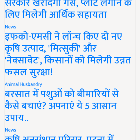
सरकार खरीदेगी गैस, प्लांट लगाने के
लिए मिलेगी आर्थिक सहायता
News
इफको-एमसी ने लॉन्च किए दो नए
कृषि उत्पाद, 'मित्सुकी' और
'नेक्सावेट', किसानों को मिलेगी उन्नत
फसल सुरक्षा!
Animal Husbandry
बरसात में पशुओं को बीमारियों से
कैसे बचाएं? अपनाएं ये 5 आसान
उपाय..
News
कृषि अनुसंधान परिसर, पटना में