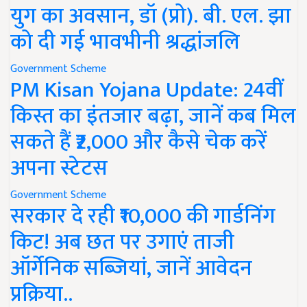
युग का अवसान, डॉ (प्रो). बी. एल. झा
को दी गई भावभीनी श्रद्धांजलि
Government Scheme
PM Kisan Yojana Update: 24वीं
किस्त का इंतजार बढ़ा, जानें कब मिल
सकते हैं ₹2,000 और कैसे चेक करें
अपना स्टेटस
Government Scheme
सरकार दे रही ₹10,000 की गार्डनिंग
किट! अब छत पर उगाएं ताजी
ऑर्गेनिक सब्जियां, जानें आवेदन
प्रक्रिया..