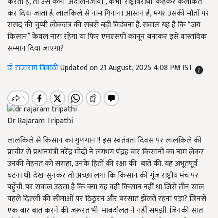
करता है, तो उसे कभी ‘अंदोलनजीवी’, कभी ‘राष्ट्रविरोधी’ कहकर कलंकित
कर दिया जाता है. लालकिले से नाम गिनाना आसान है, मगर उसकी मौतों पर
संसद की चुप्पी लोकतंत्र की सबसे बड़ी विडंबना है. सवाल यह है कि “जय
किसान” केवल नारा रहेगा या फिर एमएसपी कानून बनाकर इसे वास्तविक
सम्मान दिया जाएगा?
डॉ राजाराम त्रिपाठी
Updated on 21 August, 2025 4:08 PM IST
Dr Rajaram Tripathi
लालकिले से किसान का गुणगान !! इस स्वतंत्रता दिवस पर लालकिले की
प्राचीर से प्रधानमंत्री नरेंद्र मोदी ने लगभग पंद्रह बार किसानों का नाम लेकर
उनकी मेहनत को सराहा, उनके हितों की रक्षा की बातें की. यह अभूतपूर्व
घटना थी. देख-सुनकर तो अच्छा लगा कि किसान की गूंज राष्ट्रीय मंच पर
पहुँची. पर सवाल उठता है कि क्या यह वही किसान नहीं था जिसे तीन साल
पहले दिल्ली की सीमाओं पर ठिठुरन और बरसात झेलते रहना पड़ा? जिनसे
एक बार बात करने की जरूरत भी माबदौलत ने नहीं समझी. जिनकी सात