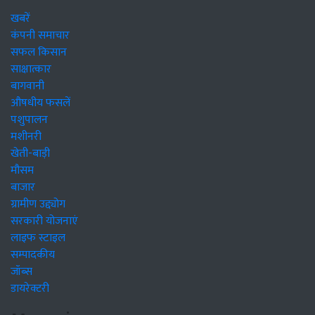
खबरें
कंपनी समाचार
सफल किसान
साक्षात्कार
बागवानी
औषधीय फसलें
पशुपालन
मशीनरी
खेती-बाड़ी
मौसम
बाजार
ग्रामीण उद्द्योग
सरकारी योजनाएं
लाइफ स्टाइल
सम्पादकीय
जॉब्स
डायरेक्टरी