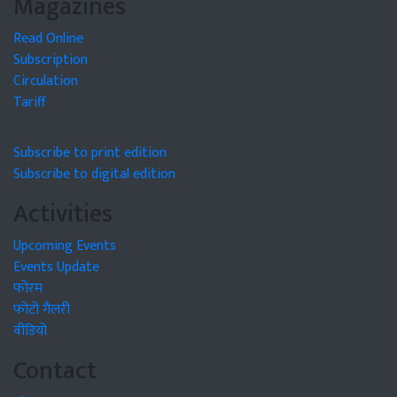
Magazines
Read Online
Subscription
Circulation
Tariff
Subscribe to print edition
Subscribe to digital edition
Activities
Upcoming Events
Events Update
फोरम
फोटो गैलरी
वीडियो
Contact