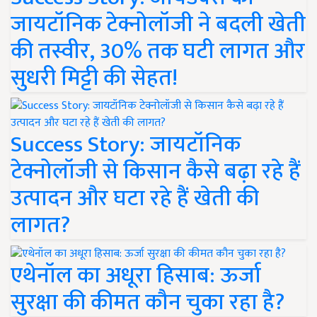
जायटॉनिक टेक्नोलॉजी ने बदली खेती
की तस्वीर, 30% तक घटी लागत और
सुधरी मिट्टी की सेहत!
Success Story: जायटॉनिक
टेक्नोलॉजी से किसान कैसे बढ़ा रहे हैं
उत्पादन और घटा रहे हैं खेती की
लागत?
एथेनॉल का अधूरा हिसाब: ऊर्जा
सुरक्षा की कीमत कौन चुका रहा है?