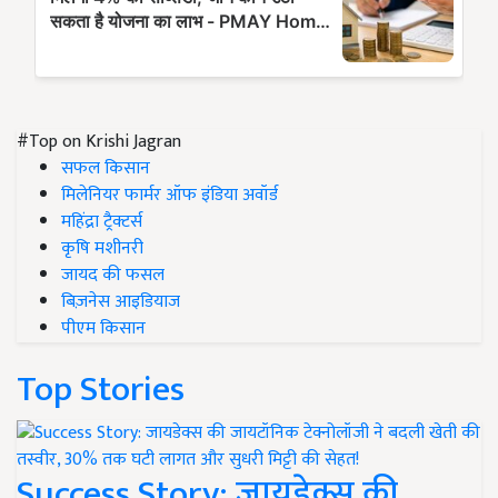
#Top on Krishi Jagran
सफल किसान
मिलेनियर फार्मर ऑफ इंडिया अवॉर्ड
महिंद्रा ट्रैक्टर्स
कृषि मशीनरी
जायद की फसल
बिज़नेस आइडियाज
पीएम किसान
Top Stories
Success Story: जायडेक्स की