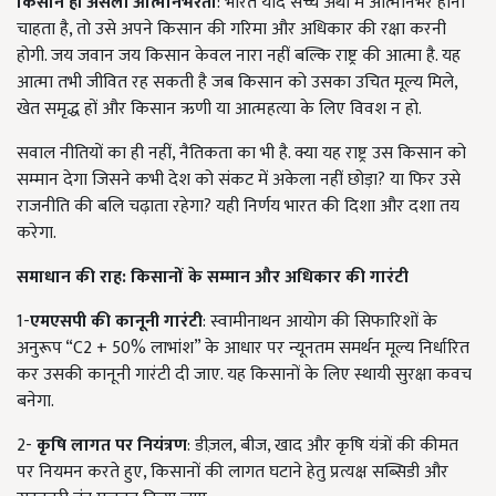
किसान ही असली आत्मनिर्भरता
: भारत यदि सच्चे अर्थों में आत्मनिर्भर होना
चाहता है, तो उसे अपने किसान की गरिमा और अधिकार की रक्षा करनी
होगी. जय जवान जय किसान केवल नारा नहीं बल्कि राष्ट्र की आत्मा है. यह
आत्मा तभी जीवित रह सकती है जब किसान को उसका उचित मूल्य मिले,
खेत समृद्ध हों और किसान ऋणी या आत्महत्या के लिए विवश न हो.
सवाल नीतियों का ही नहीं, नैतिकता का भी है. क्या यह राष्ट्र उस किसान को
सम्मान देगा जिसने कभी देश को संकट में अकेला नहीं छोड़ा? या फिर उसे
राजनीति की बलि चढ़ाता रहेगा? यही निर्णय भारत की दिशा और दशा तय
करेगा.
समाधान की राह: किसानों के सम्मान और अधिकार की गारंटी
1-
एमएसपी की कानूनी गारंटी
: स्वामीनाथन आयोग की सिफारिशों के
अनुरूप “C2 + 50% लाभांश” के आधार पर न्यूनतम समर्थन मूल्य निर्धारित
कर उसकी कानूनी गारंटी दी जाए. यह किसानों के लिए स्थायी सुरक्षा कवच
बनेगा.
2-
कृषि लागत पर नियंत्रण
: डीज़ल, बीज, खाद और कृषि यंत्रों की कीमत
पर नियमन करते हुए, किसानों की लागत घटाने हेतु प्रत्यक्ष सब्सिडी और