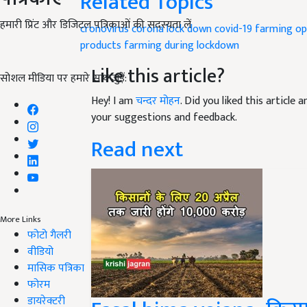
Related Topics
हमारी प्रिंट और डिजिटल पत्रिकाओं की सदस्यता लें
cronovirus
corona lock down
covid-19
farming op
products
farming during lockdown
Like this article?
सोशल मीडिया पर हमारे साथ जुड़ें:
Hey! I am
चन्दर मोहन
. Did you liked this article
your suggestions and feedback.
Read next
More Links
फोटो गैलरी
वीडियो
मासिक पत्रिका
फोरम
डायरेक्टरी