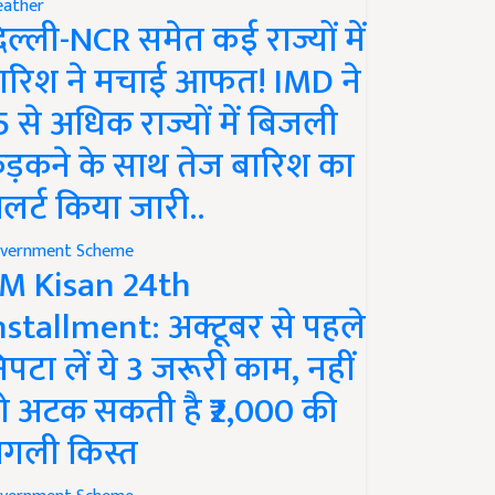
ather
िल्ली-NCR समेत कई राज्यों में
ारिश ने मचाई आफत! IMD ने
5 से अधिक राज्यों में बिजली
ड़कने के साथ तेज बारिश का
लर्ट किया जारी..
vernment Scheme
M Kisan 24th
nstallment: अक्टूबर से पहले
िपटा लें ये 3 जरूरी काम, नहीं
ो अटक सकती है ₹2,000 की
गली किस्त