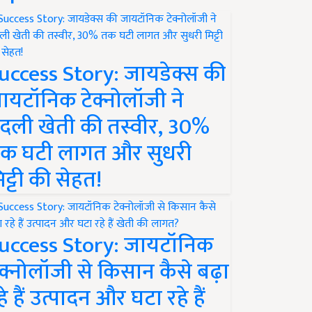
uccess Story: जायडेक्स की
ायटॉनिक टेक्नोलॉजी ने
दली खेती की तस्वीर, 30%
क घटी लागत और सुधरी
िट्टी की सेहत!
uccess Story: जायटॉनिक
ेक्नोलॉजी से किसान कैसे बढ़ा
हे हैं उत्पादन और घटा रहे हैं