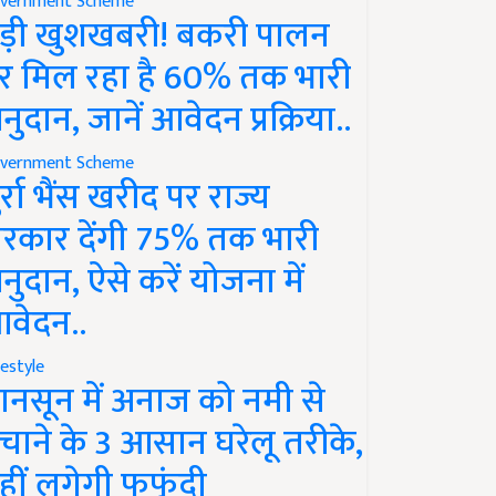
vernment Scheme
ड़ी खुशखबरी! बकरी पालन
र मिल रहा है 60% तक भारी
नुदान, जानें आवेदन प्रक्रिया..
vernment Scheme
ुर्रा भैंस खरीद पर राज्य
रकार देंगी 75% तक भारी
नुदान, ऐसे करें योजना में
वेदन..
festyle
ानसून में अनाज को नमी से
चाने के 3 आसान घरेलू तरीके,
हीं लगेगी फफूंदी