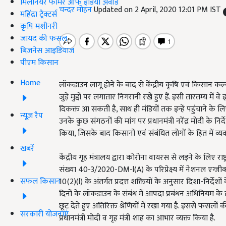
मिलेनियर फार्मर ऑफ इंडिया अवॉर्ड
चन्दर मोहन
Updated on 2 April, 2020 12:01 PM IST
महिंद्रा ट्रैक्टर्स
कृषि मशीनरी
जायद की फसल
बिज़नेस आइडियाज
पीएम किसान
Home
लॉकडाउन लागू होने के बाद से केंद्रीय कृषि एवं किसान कल्या
जुड़े मुद्दों पर लगातार निगरानी रखे हुए हैं. इसी तारतम्य म
दिकक्त आ सकती है, साथ ही मंडियों तक इन्हें पहुंचाने के 
न्यूज़ रैप
उनके कुछ संगठनों की मांग पर प्रधानमंत्री नरेंद्र मोदी के नि
किया, जिसके बाद किसानों एवं संबंधित लोगों के हित में व्य
खबरें
केंद्रीय गृह मंत्रालय द्वारा कोरोना वायरस से लड़ने के लिए 
संख्या 40-3/2020-DM-l(A) के परिप्रेक्ष्य में नेशनल एग्जीक
सफल किसान
10(2)(l) के अंतर्गत प्रदत्त शक्तियों के अनुसार दिशा-निर्देशों
दिनों के लॉकडाउन के संबंध में आपदा प्रबंधन अधिनियम के
छूट देते हुए अतिरिक्त श्रेणियों में रखा गया है. इससे फसलों 
सरकारी योजनाएं
प्रधानमंत्री मोदी व गृह मंत्री शाह का आभार व्यक्त किया है.