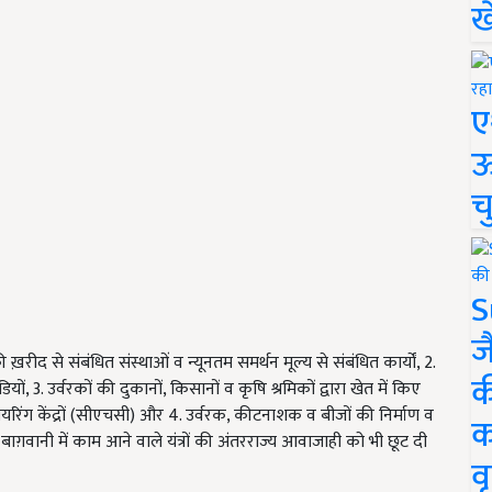
ख
ए
ऊ
च
S
ज
की ख़रीद से संबंधित संस्थाओं व न्यूनतम समर्थन मूल्य से संबंधित कार्यों, 2.
क
ों, 3. उर्वरकों की दुकानों, किसानों व कृषि श्रमिकों द्वारा खेत में किए
ायरिंग केंद्रों (सीएचसी) और 4. उर्वरक, कीटनाशक व बीजों की निर्माण व
क
ग़वानी में काम आने वाले यंत्रों की अंतरराज्य आवाजाही को भी छूट दी
वृ