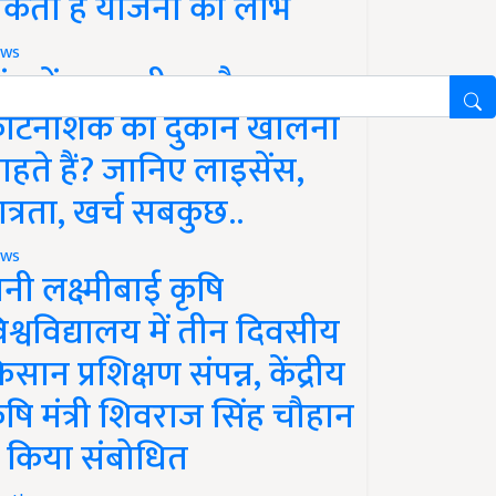
कता है योजना का लाभ
ws
ांव में खाद, बीज और
ीटनाशक की दुकान खोलना
ाहते हैं? जानिए लाइसेंस,
ात्रता, खर्च सबकुछ..
ws
ानी लक्ष्मीबाई कृषि
िश्वविद्यालय में तीन दिवसीय
िसान प्रशिक्षण संपन्न, केंद्रीय
ृषि मंत्री शिवराज सिंह चौहान
े किया संबोधित