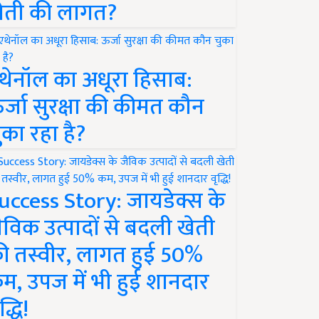
ेती की लागत?
थेनॉल का अधूरा हिसाब:
र्जा सुरक्षा की कीमत कौन
ुका रहा है?
uccess Story: जायडेक्स के
ैविक उत्पादों से बदली खेती
ी तस्वीर, लागत हुई 50%
म, उपज में भी हुई शानदार
द्धि!