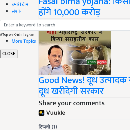
Fasal bima yojana: किसान
हमारी टीम
होंगे 10,000 करोड़
संपर्क
#Top on Krishi Jagran
More Topics
CLOSE
Good News! दूध उत्पादक न
दूध खरीदेगी सरकार
Share your comments