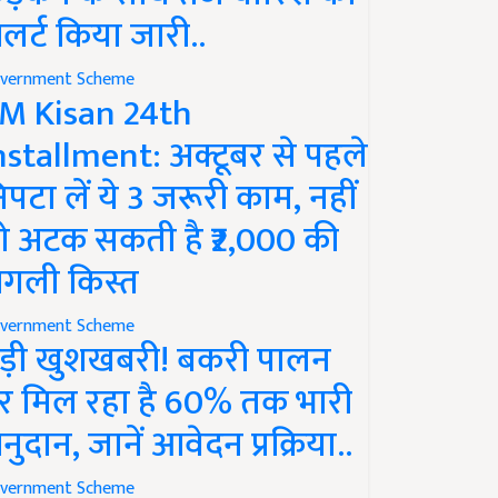
लर्ट किया जारी..
vernment Scheme
M Kisan 24th
nstallment: अक्टूबर से पहले
िपटा लें ये 3 जरूरी काम, नहीं
ो अटक सकती है ₹2,000 की
गली किस्त
vernment Scheme
ड़ी खुशखबरी! बकरी पालन
र मिल रहा है 60% तक भारी
नुदान, जानें आवेदन प्रक्रिया..
vernment Scheme