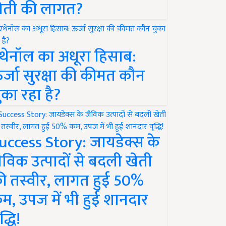
ेती की लागत?
थेनॉल का अधूरा हिसाब:
र्जा सुरक्षा की कीमत कौन
ुका रहा है?
uccess Story: जायडेक्स के
ैविक उत्पादों से बदली खेती
ी तस्वीर, लागत हुई 50%
म, उपज में भी हुई शानदार
द्धि!