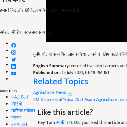
हमारी प्रिंट और डिजिटल पत्रिकाओं की सदस्यता लें
सोशल मीडिया पर हमारे साथ जुड़ें:
कृषि योजना सम्बंधित जानकारियां जानने के लिए पढ़ते रहिये
English Summary:
enrolled five lakh farmers u
Published on:
15 July 2021, 01:49 PM IST
Related Topics
Agriculture News
More Links
PM Kisan Fasal Yojna 2021
Asam
Agriculture mini
फोटो गैलरी
Like this article?
वीडियो
मासिक पत्रिका
Hey! I am
स्वाति राव
. Did you liked this article 
फोरम
suggestions and feedback.
डायरेक्टरी