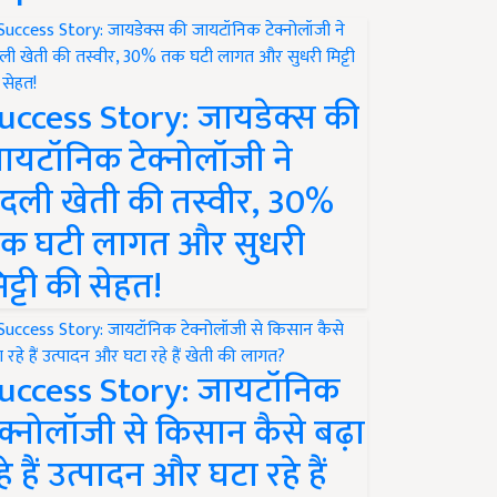
uccess Story: जायडेक्स की
ायटॉनिक टेक्नोलॉजी ने
दली खेती की तस्वीर, 30%
क घटी लागत और सुधरी
िट्टी की सेहत!
uccess Story: जायटॉनिक
ेक्नोलॉजी से किसान कैसे बढ़ा
हे हैं उत्पादन और घटा रहे हैं