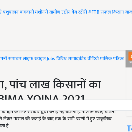
एं
पशुपालन
बागवानी
मशीनरी
ग्रामीण उद्योग
वेब स्टोरी
#FTB
सफल किसान
बाज
ंपनी समाचार
लाइफ स्टाइल
Jobs
विविध
सम्पादकीय
वीडियो
मासिक पत्रिका
#T
, पांच लाख किसानों का
 BIMA YOJNA 2021
न के हित के लिए सरकार द्वारा बनाई गई योजना है. पीएमएफवाई योजना
 से लेकर फसल की कटाई के बाद तक के सभी चरणों में हुए प्राकृतिक
T
ता है.