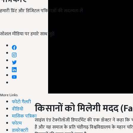
हमारी प्रिंट और डिजिटल पत्रिकाओं की सदस्यता लें
सोशल मीडिया पर हमारे साथ जुड़ें:
More Links
किसानों को मिलेगी मदद (
Fa
फोटो गैलरी
वीडियो
साइंस एंड टेक्नोलॉजी डिपार्टमेंट की एक डॉक्टर ने कहा कि चं
मासिक पत्रिका
है और यह समाज के प्रति चंडीगढ़ विश्वविद्यालय के महान चरि
फोरम
किसानों की मदद करने वाला है.
डायरेक्टरी