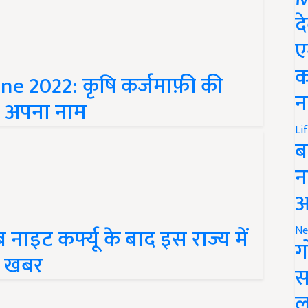
द
ए
ine 2022: कृषि कर्जमाफ़ी की
क
ें अपना नाम
न
Li
ब
न
आ
ट कर्फ्यू के बाद इस राज्य में
Ne
री खबर
ग
स
ल