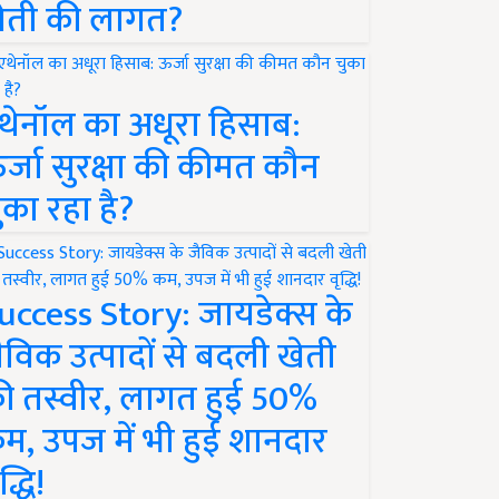
ेती की लागत?
थेनॉल का अधूरा हिसाब:
र्जा सुरक्षा की कीमत कौन
ुका रहा है?
uccess Story: जायडेक्स के
ैविक उत्पादों से बदली खेती
ी तस्वीर, लागत हुई 50%
म, उपज में भी हुई शानदार
द्धि!