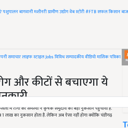
एं
पशुपालन
बागवानी
मशीनरी
ग्रामीण उद्योग
वेब स्टोरी
#FTB
सफल किसान
बाज
ंपनी समाचार
लाइफ स्टाइल
Jobs
विविध
सम्पादकीय
वीडियो
मासिक पत्रिका
#T
ग और कीटों से बचाएगा ये
जानकारी
ों में रोगों की समस्या ने कृषक समुदाय को बड़ा नुकसान पहुंचाया है.
1 लाख का नुकसान होता है. लेकिन अब ऐसा नहीं होगा क्योंकि चंडीगढ़
T