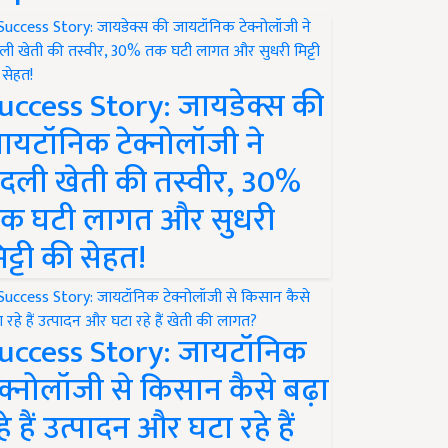
uccess Story: जायडेक्स की
ायटॉनिक टेक्नोलॉजी ने
दली खेती की तस्वीर, 30%
क घटी लागत और सुधरी
िट्टी की सेहत!
uccess Story: जायटॉनिक
ेक्नोलॉजी से किसान कैसे बढ़ा
हे हैं उत्पादन और घटा रहे हैं