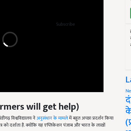
Subscribe
L
Ne
rmers will get help)
द
क
डीगढ़ विश्वविद्यालय ने
अनुसंधान के मामले
में बहुत अच्छा प्रदर्शन किया
त्र को दर्शाता है. क्योंकि यह एप्लिकेशन पंजाब और भारत के लाखों
(