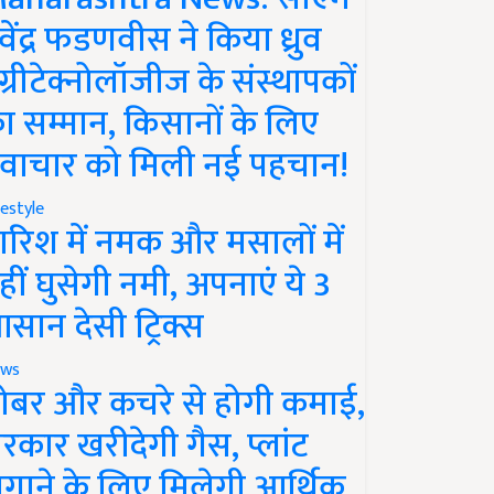
ेवेंद्र फडणवीस ने किया ध्रुव
ग्रीटेक्नोलॉजीज के संस्थापकों
ा सम्मान, किसानों के लिए
वाचार को मिली नई पहचान!
festyle
ारिश में नमक और मसालों में
हीं घुसेगी नमी, अपनाएं ये 3
सान देसी ट्रिक्स
ws
ोबर और कचरे से होगी कमाई,
रकार खरीदेगी गैस, प्लांट
गाने के लिए मिलेगी आर्थिक