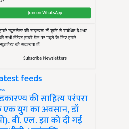
Join on WhatsApp
हमारे न्यूज़लेटर की सदस्यता लें. कृषि से संबंधित देशभर
की सभी लेटेस्ट ख़बरें मेल पर पढ़ने के लिए हमारे
न्यूज़लेटर की सदस्यता लें.
Subscribe Newsletters
atest feeds
ws
ंडकारण्य की साहित्य परंपरा
े एक युग का अवसान, डॉ
प्रो). बी. एल. झा को दी गई