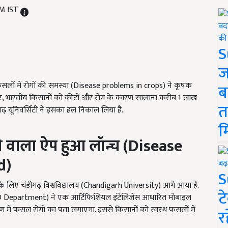
PM IST
S
ज
फसलों में रोगों की समस्या (Disease problems in crops) ने कृषक
ब
सार, भारतीय किसानों को कीटों और रोग के कारण सालाना करीब 1 लाख
त
गढ़ यूनिवर्सिटी ने इसका हल निकाल लिया है.
म
 वाला ऐप हुआ लॉन्च (
Disease
d)
S
े लिए चंडीगढ़ विश्वविद्यालय (Chandigarh University) आगे आया है.
ट
R&D Department) ने एक आर्टिफिशियल इंटेलिजेंस आधारित मोबाइल
 में फसल रोगों का पता लगाएगा. इससे किसानों को स्वस्थ फसलों में
र