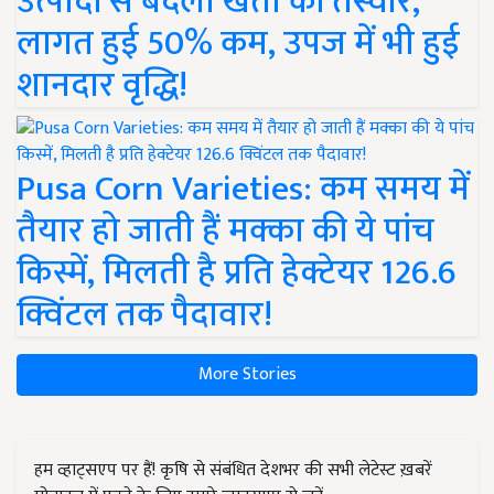
उत्पादों से बदली खेती की तस्वीर,
लागत हुई 50% कम, उपज में भी हुई
शानदार वृद्धि!
Pusa Corn Varieties: कम समय में
तैयार हो जाती हैं मक्का की ये पांच
किस्में, मिलती है प्रति हेक्टेयर 126.6
क्विंटल तक पैदावार!
More Stories
हम व्हाट्सएप पर हैं! कृषि से संबंधित देशभर की सभी लेटेस्ट ख़बरें