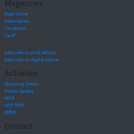
Magazines
Read Online
Subscription
Circulation
Tariff
Subscribe to print edition
Subscribe to digital edition
Activities
Upcoming Events
Events Update
फोरम
फोटो गैलरी
वीडियो
Contact