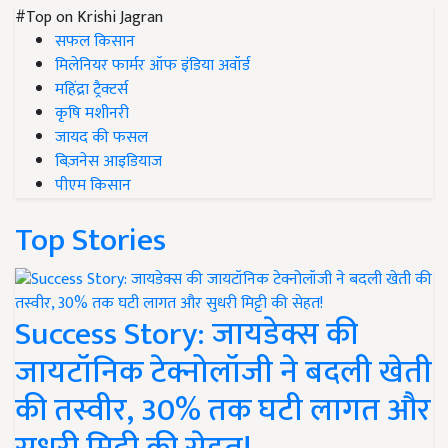
#Top on Krishi Jagran
सफल किसान
मिलेनियर फार्मर ऑफ इंडिया अवॉर्ड
महिंद्रा ट्रैक्टर्स
कृषि मशीनरी
जायद की फसल
बिज़नेस आइडियाज
पीएम किसान
Top Stories
Success Story: जायडेक्स की
जायटॉनिक टेक्नोलॉजी ने बदली खेती
की तस्वीर, 30% तक घटी लागत और