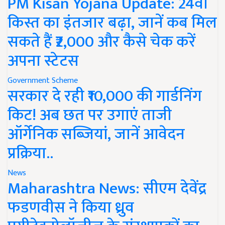
PM Kisan Yojana Update: 24वीं
किस्त का इंतजार बढ़ा, जानें कब मिल
सकते हैं ₹2,000 और कैसे चेक करें
अपना स्टेटस
Government Scheme
सरकार दे रही ₹10,000 की गार्डनिंग
किट! अब छत पर उगाएं ताजी
ऑर्गेनिक सब्जियां, जानें आवेदन
प्रक्रिया..
News
Maharashtra News: सीएम देवेंद्र
फडणवीस ने किया ध्रुव