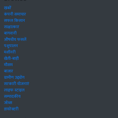
खबरें
कंपनी समाचार
सफल किसान
साक्षात्कार
बागवानी
औषधीय फसलें
पशुपालन
मशीनरी
खेती-बाड़ी
मौसम
बाजार
ग्रामीण उद्द्योग
सरकारी योजनाएं
लाइफ स्टाइल
सम्पादकीय
जॉब्स
डायरेक्टरी