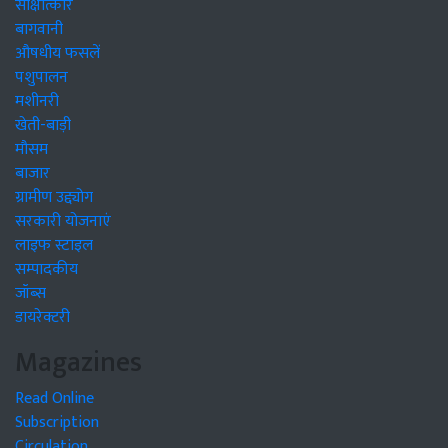
साक्षात्कार
बागवानी
औषधीय फसलें
पशुपालन
मशीनरी
खेती-बाड़ी
मौसम
बाजार
ग्रामीण उद्द्योग
सरकारी योजनाएं
लाइफ स्टाइल
सम्पादकीय
जॉब्स
डायरेक्टरी
Magazines
Read Online
Subscription
Circulation