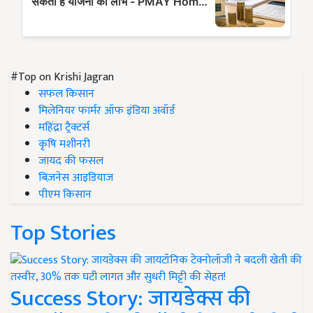
#Top on Krishi Jagran
सफल किसान
मिलेनियर फार्मर ऑफ इंडिया अवॉर्ड
महिंद्रा ट्रैक्टर्स
कृषि मशीनरी
जायद की फसल
बिज़नेस आइडियाज
पीएम किसान
Top Stories
Success Story: जायडेक्स की