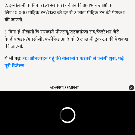
2. ई-नीलामी के बिना राज्य सरकारों को उनकी आवश्यकताओं के
लिए
10,000
मीट्रिक टन/राज्य की दर से
2
लाख मीट्रिक टन की पेशकश
की जाएगी.
3. बिना ई-नीलामी के सरकारी पीएसयू/सहकारिता संघ/फेडरेशन जैसे
केन्द्रीय भंडार/एनसीसीएफ/नेफेड आदि को
3
लाख मीट्रिक टन की पेशकश
की जाएगी.
ये भी पढ़ेंः
FCI ऑनलाइन गेहूं की नीलामी 1 फरवरी से करेगी शुरू, पढ़ें
पूरी डिटेल्स
ADVERTISEMENT