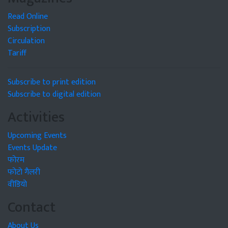
Read Online
Subscription
Circulation
Tariff
Subscribe to print edition
Subscribe to digital edition
Activities
Upcoming Events
Events Update
फोरम
फोटो गैलरी
वीडियो
Contact
About Us