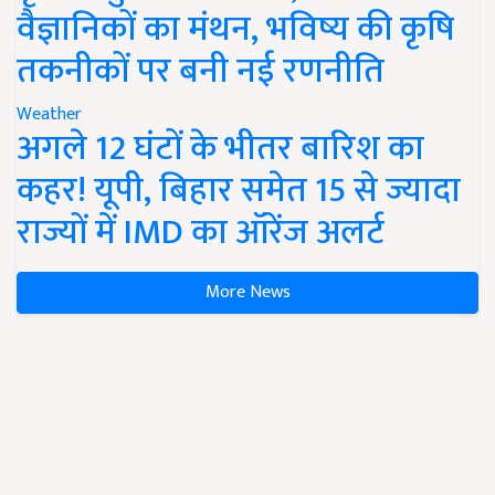
वैज्ञानिकों का मंथन, भविष्य की कृषि
तकनीकों पर बनी नई रणनीति
Weather
अगले 12 घंटों के भीतर बारिश का
कहर! यूपी, बिहार समेत 15 से ज्यादा
राज्यों में IMD का ऑरेंज अलर्ट
More News