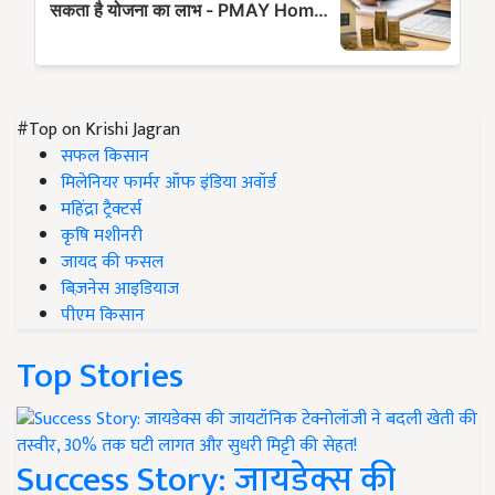
#Top on Krishi Jagran
सफल किसान
मिलेनियर फार्मर ऑफ इंडिया अवॉर्ड
महिंद्रा ट्रैक्टर्स
कृषि मशीनरी
जायद की फसल
बिज़नेस आइडियाज
पीएम किसान
Top Stories
Success Story: जायडेक्स की