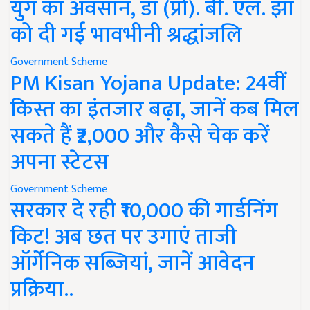
युग का अवसान, डॉ (प्रो). बी. एल. झा
को दी गई भावभीनी श्रद्धांजलि
Government Scheme
PM Kisan Yojana Update: 24वीं
किस्त का इंतजार बढ़ा, जानें कब मिल
सकते हैं ₹2,000 और कैसे चेक करें
अपना स्टेटस
Government Scheme
सरकार दे रही ₹10,000 की गार्डनिंग
किट! अब छत पर उगाएं ताजी
ऑर्गेनिक सब्जियां, जानें आवेदन
प्रक्रिया..