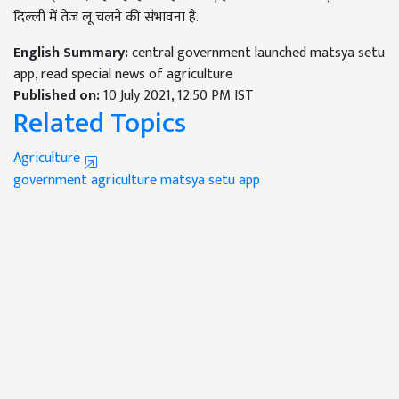
दिल्ली में तेज लू चलने की संभावना है.
English Summary:
central government launched matsya setu
app, read special news of agriculture
Published on:
10 July 2021, 12:50 PM IST
Related Topics
Agriculture
government
agriculture
matsya setu app