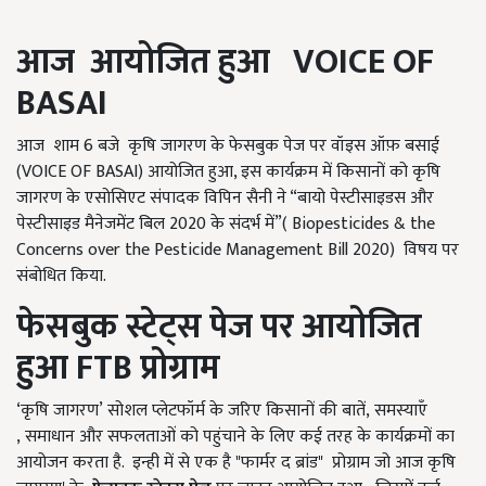
आज आयोजित हुआ
VOICE OF
BASAI
आज शाम 6 बजे कृषि जागरण के फेसबुक पेज पर वॉइस ऑफ़ बसाई
(VOICE OF BASAI) आयोजित हुआ, इस कार्यक्रम में किसानों को कृषि
जागरण के एसोसिएट संपादक विपिन सैनी ने “बायो पेस्टीसाइडस और
पेस्टीसाइड मैनेजमेंट बिल 2020 के संदर्भ में”( Biopesticides & the
Concerns over the Pesticide Management Bill 2020) विषय पर
संबोधित किया.
फेसबुक स्टेट्स पेज पर आयोजित
हुआ
FTB
प्रोग्राम
‘कृषि जागरण’ सोशल प्लेटफॉर्म के जरिए किसानों की बातें, समस्याएँ
, समाधान और सफलताओं को पहुंचाने के लिए कई तरह के कार्यक्रमों का
आयोजन करता है. इन्ही में से एक है "फार्मर द ब्रांड" प्रोग्राम जो आज कृषि