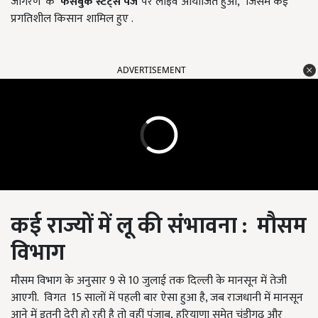
जागरण' के
फेसबुक स्टेट्स पेज
पर लाइव आयोजित हुआ, जिसमें कई
प्रगतिशील किसान शामिल हुए .
ADVERTISEMENT
कई राज्यों में लू की संभावना :
मौसम
विभाग
मौसम विभाग के अनुसार 9 से 10 जुलाई तक दिल्ली के मानसून में तेजी
आएगी. विगत 15 सालों में पहली बार ऐसा हुआ है, जब राजधानी में मानसून
आने में इतनी देरी हो रही है तो वहीं पंजाब, हरियाणा समेत चंडीगढ़ और