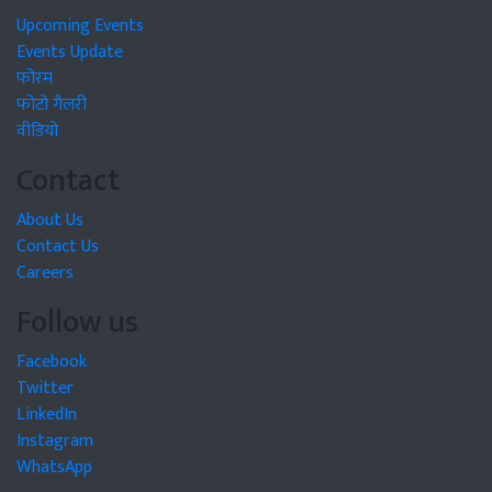
Upcoming Events
Events Update
फोरम
फोटो गैलरी
वीडियो
Contact
About Us
Contact Us
Careers
Follow us
Facebook
Twitter
LinkedIn
Instagram
WhatsApp