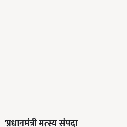
'
प्रधानमंत्री मत्‍स्‍य संपदा