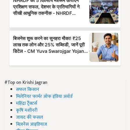
#Top on Krishi Jagran
सफल किसान
मिलेनियर फार्मर ऑफ इंडिया अवॉर्ड
महिंद्रा ट्रैक्टर्स
कृषि मशीनरी
जायद की फसल
बिज़नेस आइडियाज