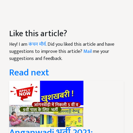
Like this article?
Hey! I am
कंचन मौर्य
. Did you liked this article and have
suggestions to improve this article?
Mail
me your
suggestions and feedback.
Read next
Anganwadi भर्ती 2021: