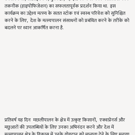
तकनीक (हाइपोफिजेशन) का सफलतापूर्वक प्रदर्शन किया था. इस
कार्यक्रम का उद्देश्य मत्‍स्‍य के सतत स्टॉक एवं स्वस्थ परिवेश को सुनिश्चित
करने के लिए, देश के मत्स्यपालन संसाधनों को प्रबंधित करने के तरीके को
बदलने पर ध्यान आकर्षित करना है.
प्रतिवर्ष यह दिन मछलीपालन के क्षेत्र में उत्कृष्ट किसानों, एक्वाप्रेनर्स और
मछुआरों की उपलब्धियों के लिए उनका अभिनंदन करने और देश में
मत्स्यपालन क्षेत्र के विकास में उनके योगदान को मान्यता देने के लिए मनाया