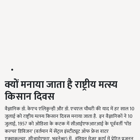
क्यों मनाया जाता है राष्ट्रीय मत्स्य
किसान दिवस
वैज्ञानिक डॉ. केएच एलिकुन्ही और डॉ. एचएल चौधरी की याद में हर साल 10
जुलाई को राष्ट्रीय मत्‍स्‍य किसान दिवस मनाया जाता है. इन वैज्ञानिकों ने 10
जुलाई, 1957 को ओडिशा के कटक में सीआईएफआरआई के पूर्ववर्ती 'पोंड
कल्‍चर डिविजन' (वर्तमान में सेंट्रल इंस्टीट्यूट ऑफ फ्रेश वाटर
एक्वाकल्चर, सीआईएफए, भुवनेश्वर) में, इंडियन मेजर कार्प में प्रेरित प्रजनन