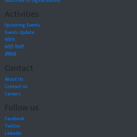
Subscribe to digital edition
Activities
Upcoming Events
Events Update
फोरम
फोटो गैलरी
वीडियो
Contact
About Us
Contact Us
Careers
Follow us
Facebook
Twitter
LinkedIn