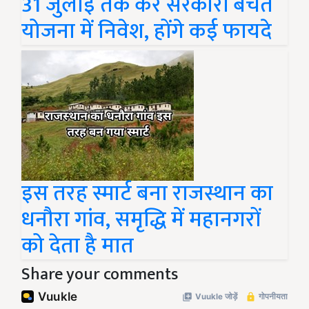
31 जुलाई तक करें सरकारी बचत
योजना में निवेश, होंगे कई फायदे
इस तरह स्मार्ट बना राजस्थान का
धनौरा गांव, समृद्धि में महानगरों
को देता है मात
Share your comments