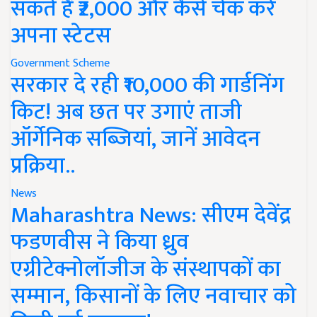
सकते हैं ₹2,000 और कैसे चेक करें
अपना स्टेटस
Government Scheme
सरकार दे रही ₹10,000 की गार्डनिंग
किट! अब छत पर उगाएं ताजी
ऑर्गेनिक सब्जियां, जानें आवेदन
प्रक्रिया..
News
Maharashtra News: सीएम देवेंद्र
फडणवीस ने किया ध्रुव
एग्रीटेक्नोलॉजीज के संस्थापकों का
सम्मान, किसानों के लिए नवाचार को