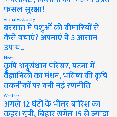
फसल सुरक्षा!
Animal Husbandry
बरसात में पशुओं को बीमारियों से
कैसे बचाएं? अपनाएं ये 5 आसान
उपाय..
News
कृषि अनुसंधान परिसर, पटना में
वैज्ञानिकों का मंथन, भविष्य की कृषि
तकनीकों पर बनी नई रणनीति
Weather
अगले 12 घंटों के भीतर बारिश का
कहर! यूपी, बिहार समेत 15 से ज्यादा