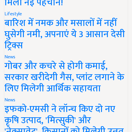
मिली नई पहचान!
Lifestyle
बारिश में नमक और मसालों में नहीं
घुसेगी नमी, अपनाएं ये 3 आसान देसी
ट्रिक्स
News
गोबर और कचरे से होगी कमाई,
सरकार खरीदेगी गैस, प्लांट लगाने के
लिए मिलेगी आर्थिक सहायता
News
इफको-एमसी ने लॉन्च किए दो नए
कृषि उत्पाद, 'मित्सुकी' और
'नेक्सावेट', किसानों को मिलेगी उन्नत