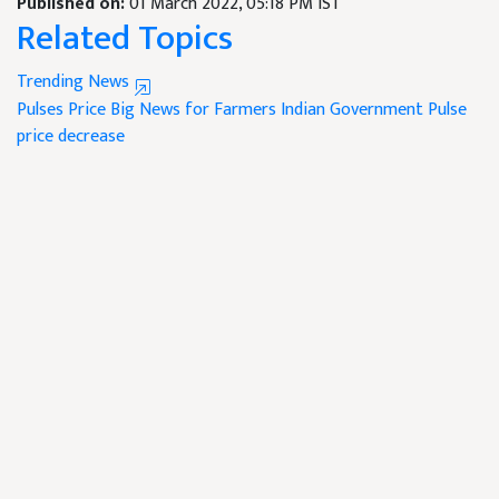
Published on:
01 March 2022, 05:18 PM IST
Related Topics
Trending News
Pulses Price
Big News for Farmers
Indian Government
Pulse
price decrease