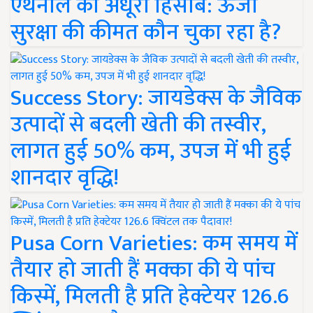
एथेनॉल का अधूरा हिसाब: ऊर्जा
सुरक्षा की कीमत कौन चुका रहा है?
Success Story: जायडेक्स के जैविक
उत्पादों से बदली खेती की तस्वीर,
लागत हुई 50% कम, उपज में भी हुई
शानदार वृद्धि!
Pusa Corn Varieties: कम समय में
तैयार हो जाती हैं मक्का की ये पांच
किस्में, मिलती है प्रति हेक्टेयर 126.6