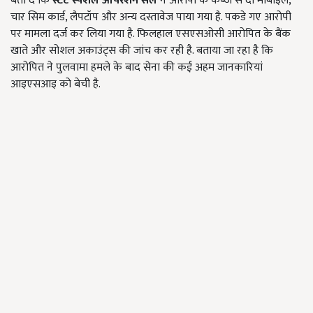
बता दे कि
स्टेट स्पेशल ऑपरेशन सेल
ने आरोपी के कब्जे से दो मोबाइल,
चार सिम कार्ड, लैपटॉप और अन्य दस्तावेज पाया गया है. पकडे गए आरोपी
पर मामला दर्ज कर लिया गया है. फिलहाल एसएसओसी आरोपित के बैंक
खाते और सोशल अकाउंट्स की जांच कर रही है. बताया जा रहा है कि
आरोपित ने पुलवामा हमले के बाद सेना की कई अहम जानकारियां
आइएसआइ को बेची है.