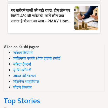
#Top on Krishi Jagran
सफल किसान
मिलेनियर फार्मर ऑफ इंडिया अवॉर्ड
महिंद्रा ट्रैक्टर्स
कृषि मशीनरी
जायद की फसल
बिज़नेस आइडियाज
पीएम किसान
Top Stories