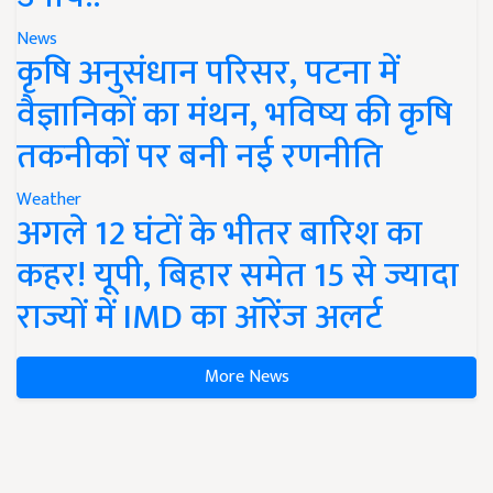
News
कृषि अनुसंधान परिसर, पटना में
वैज्ञानिकों का मंथन, भविष्य की कृषि
तकनीकों पर बनी नई रणनीति
Weather
अगले 12 घंटों के भीतर बारिश का
कहर! यूपी, बिहार समेत 15 से ज्यादा
राज्यों में IMD का ऑरेंज अलर्ट
More News