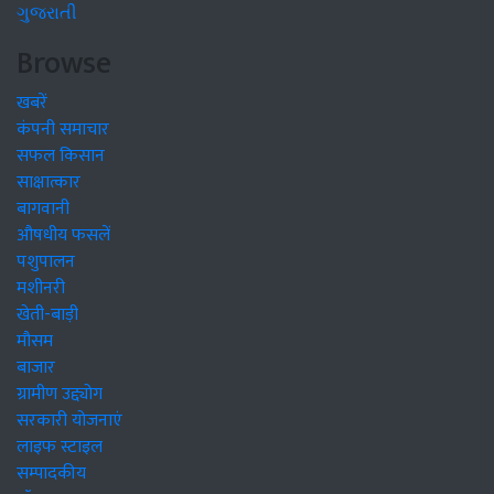
ગુજરાતી
Browse
खबरें
कंपनी समाचार
सफल किसान
साक्षात्कार
बागवानी
औषधीय फसलें
पशुपालन
मशीनरी
खेती-बाड़ी
मौसम
बाजार
ग्रामीण उद्द्योग
सरकारी योजनाएं
लाइफ स्टाइल
सम्पादकीय