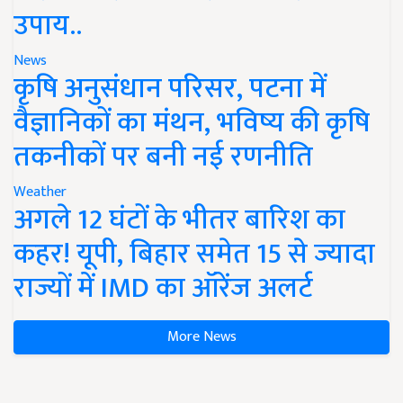
उपाय..
News
कृषि अनुसंधान परिसर, पटना में
वैज्ञानिकों का मंथन, भविष्य की कृषि
तकनीकों पर बनी नई रणनीति
Weather
अगले 12 घंटों के भीतर बारिश का
कहर! यूपी, बिहार समेत 15 से ज्यादा
राज्यों में IMD का ऑरेंज अलर्ट
More News