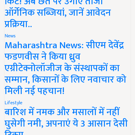
किट! अब छत पर उगाएं ताजी
ऑर्गेनिक सब्जियां, जानें आवेदन
प्रक्रिया..
News
Maharashtra News: सीएम देवेंद्र
फडणवीस ने किया ध्रुव
एग्रीटेक्नोलॉजीज के संस्थापकों का
सम्मान, किसानों के लिए नवाचार को
मिली नई पहचान!
Lifestyle
बारिश में नमक और मसालों में नहीं
घुसेगी नमी, अपनाएं ये 3 आसान देसी