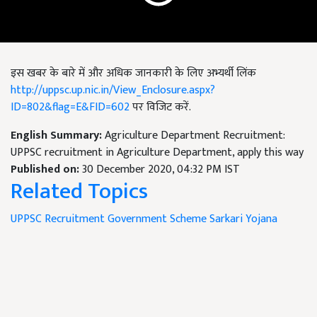
इस खबर के बारे में और अधिक जानकारी के लिए अभ्यर्थी लिंक
http://uppsc.up.nic.in/View_Enclosure.aspx?
ID=
802
&flag=E&FID=
602
पर विजिट करें.
English Summary:
Agriculture Department Recruitment:
UPPSC recruitment in Agriculture Department, apply this way
Published on:
30 December 2020, 04:32 PM IST
Related Topics
UPPSC Recruitment
Government Scheme
Sarkari Yojana