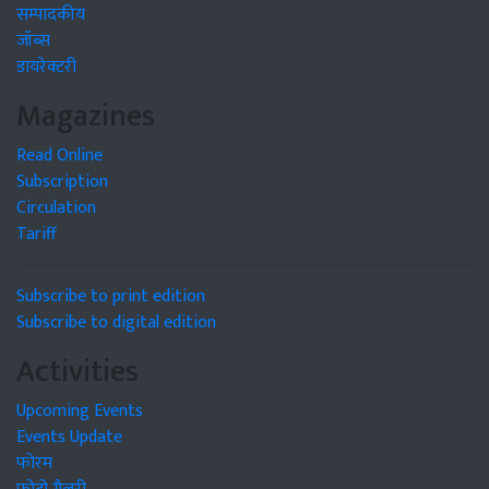
सम्पादकीय
जॉब्स
डायरेक्टरी
Magazines
Read Online
Subscription
Circulation
Tariff
Subscribe to print edition
Subscribe to digital edition
Activities
Upcoming Events
Events Update
फोरम