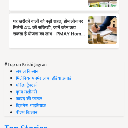
#Top on Krishi Jagran
सफल किसान
मिलेनियर फार्मर ऑफ इंडिया अवॉर्ड
महिंद्रा ट्रैक्टर्स
कृषि मशीनरी
जायद की फसल
बिज़नेस आइडियाज
पीएम किसान