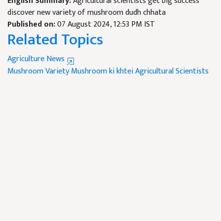
English Summary:
Agricultural scientists get big success
discover new variety of mushroom dudh chhata
Published on:
07 August 2024, 12:53 PM IST
Related Topics
Agriculture News
Mushroom Variety
Mushroom ki khtei
Agricultural Scientists