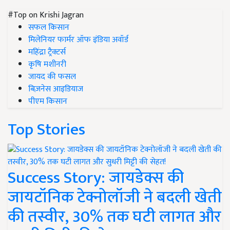
#Top on Krishi Jagran
सफल किसान
मिलेनियर फार्मर ऑफ इंडिया अवॉर्ड
महिंद्रा ट्रैक्टर्स
कृषि मशीनरी
जायद की फसल
बिज़नेस आइडियाज
पीएम किसान
Top Stories
Success Story: जायडेक्स की
जायटॉनिक टेक्नोलॉजी ने बदली खेती
की तस्वीर, 30% तक घटी लागत और