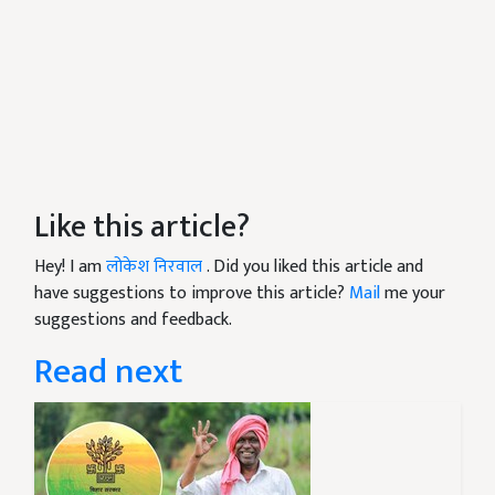
Like this article?
Hey! I am
लोकेश निरवाल
. Did you liked this article and
have suggestions to improve this article?
Mail
me your
suggestions and feedback.
Read next