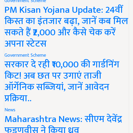
Government Scheme
PM Kisan Yojana Update: 24वीं
किस्त का इंतजार बढ़ा, जानें कब मिल
सकते हैं ₹2,000 और कैसे चेक करें
अपना स्टेटस
Government Scheme
सरकार दे रही ₹10,000 की गार्डनिंग
किट! अब छत पर उगाएं ताजी
ऑर्गेनिक सब्जियां, जानें आवेदन
प्रक्रिया..
News
Maharashtra News: सीएम देवेंद्र
फडणवीस ने किया ध्रुव