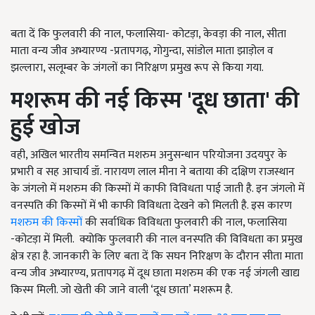
बता दें कि फुलवारी की नाल, फलासिया- कोटड़ा, केवड़ा की नाल, सीता
माता वन्य जीव अभ्यारण्य -प्रतापगढ़, गोगुन्दा, सांडोल माता झाड़ोल व
झल्लारा, सलूम्बर के जंगलों का निरिक्षण प्रमुख रूप से किया गया.
मशरूम की नई किस्म
'
दूध छाता
'
की
हुई खोज
वही, अखिल भारतीय समन्वित मशरुम अनुसन्धान परियोजना उदयपुर के
प्रभारी व सह आचार्य डॉ. नारायण लाल मीना ने बताया की दक्षिण राजस्थान
के जंगलो में मशरुम की किस्मों में काफी विविधता पाई जाती है. इन जंगलो में
वनस्पति की किस्मों में भी काफी विविधता देखने को मिलती है. इस कारण
मशरुम की किस्मों
की सर्वाधिक विविधता फुलवारी की नाल, फलासिया
-कोटड़ा में मिली. क्योकि फुलवारी की नाल वनस्पति की विविधता का प्रमुख
क्षेत्र रहा है. जानकारी के लिए बता दें कि सघन निरिक्षण के दौरान सीता माता
वन्य जीव अभ्यारण्य, प्रतापगढ़ में दूध छाता मशरुम की एक नई जंगली खाद्य
किस्म मिली. जो खेती की जाने वाली ‘दूध छाता’ मशरूम है.