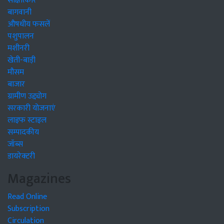
साक्षात्कार
बागवानी
औषधीय फसलें
पशुपालन
मशीनरी
खेती-बाड़ी
मौसम
बाजार
ग्रामीण उद्द्योग
सरकारी योजनाएं
लाइफ स्टाइल
सम्पादकीय
जॉब्स
डायरेक्टरी
Magazines
Read Online
Subscription
Circulation