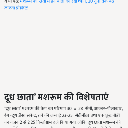
ये भी पढ़ें:
मशरूम की खेती में इन बातों का रखें ध्यान, 20 गुना तक बढ़
जाएगा प्रॉफिट!
दूध छाता
’
मशरूम की विशेषताएं
‘दूध छाता’ मशरूम की कैप का परिमाप 30 x 28 सेमी, आकार-गोलाकार,
रंग -दूध जैसा सफ़ेद, तने की लम्बाई 23-25 सेंटीमीटर तथा एक फ्रूट बॉडी
का वजन 2 से 2.25 किलोग्राम दर्ज किया गया. जोकि दूध छाता मशरूम की