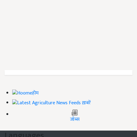
होम
ख़बरें
जॉब्स
Languages