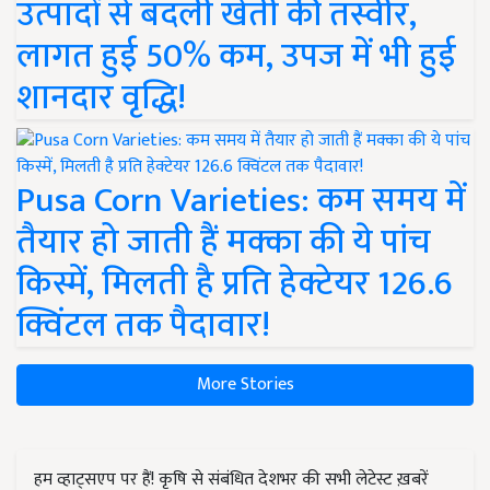
उत्पादों से बदली खेती की तस्वीर,
लागत हुई 50% कम, उपज में भी हुई
शानदार वृद्धि!
Pusa Corn Varieties: कम समय में
तैयार हो जाती हैं मक्का की ये पांच
किस्में, मिलती है प्रति हेक्टेयर 126.6
क्विंटल तक पैदावार!
More Stories
हम व्हाट्सएप पर हैं! कृषि से संबंधित देशभर की सभी लेटेस्ट ख़बरें